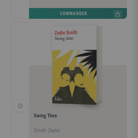
Nordhaus, son arrière-arrière-petite-fille qui part sur
les traces de son ancêtre et honore sa mémoire. Un
COMMANDER
dernier hommage qui, peut-être, permettra à Julia de
trouver le repos éternel.
Swing Time
Smith Zadie