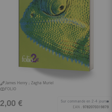
James Henry ; Zagha Muriel
FOLIO
Sur commande en 2-4 jours
2,00 €
EAN :
9782070319879