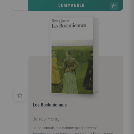
COMMANDER
Les Bostoniennes
James Henry
Je ne connais pas homme qui s'intéresse
honnêtement au fond de son coeur à la cause que