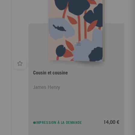
dans l'art de la séduction, Selina impose sans mal
son inconduite. Mais Laura? Devra-t-elle faire taire ses
désirs...
Cousin et cousine
James Henry
14,00 €
IMPRESSION À LA DEMANDE