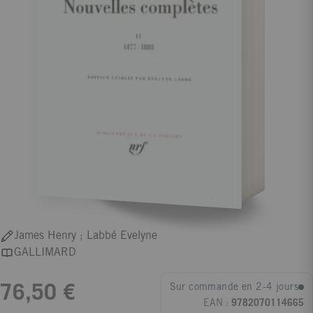
James Henry ; Labbé Evelyne
GALLIMARD
Sur commande en 2-4 jours
76,50 €
EAN :
9782070114665