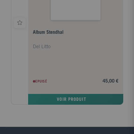
Album Stendhal
Del Litto
45,00 €
EPUISÉ
VOIR PRODUIT