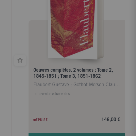
Oeuvres complètes. 2 volumes : Tome 2,
1845-1851 ; Tome 3, 1851-1862
Flaubert Gustave ; Gothot-Mersch Claudine
Le premier volume des
146,00 €
EPUISÉ