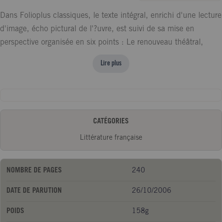
Dans Folioplus classiques, le texte intégral, enrichi d'une lecture
d'image, écho pictural de l'?uvre, est suivi de sa mise en
perspective organisée en six points : Le renouveau théâtral,
entre questionnement et polémique ; Le langage théâtral :
Lire plus
l'instabilité du signe ou la représentation de la menace ; De la
nouvelle à la pièce le rôle de l'histoire dans l'écriture
dramaturgique ; Le personnage au seuil de la monstruosité ;
Eugène Ionesco et son temps ; Des pistes pour rendre compte
CATÉGORIES
de sa lecture.
Littérature française
NOMBRE DE PAGES
240
DATE DE PARUTION
26/10/2006
POIDS
158g