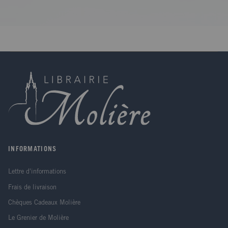
INFORMATIONS
Lettre d'informations
Frais de livraison
Chèques Cadeaux Molière
Le Grenier de Molière