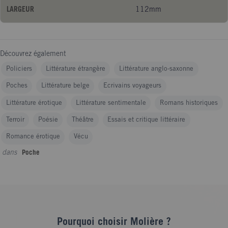
LARGEUR
112mm
Découvrez également
Policiers
Littérature étrangère
Littérature anglo-saxonne
Poches
Littérature belge
Ecrivains voyageurs
Littérature érotique
Littérature sentimentale
Romans historiques
Terroir
Poésie
Théâtre
Essais et critique littéraire
Romance érotique
Vécu
dans
Poche
Pourquoi choisir Molière ?