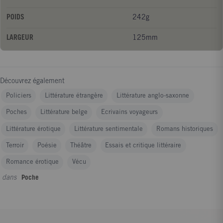
POIDS
242g
LARGEUR
125mm
Découvrez également
Policiers
Littérature étrangère
Littérature anglo-saxonne
Poches
Littérature belge
Ecrivains voyageurs
Littérature érotique
Littérature sentimentale
Romans historiques
Terroir
Poésie
Théâtre
Essais et critique littéraire
Romance érotique
Vécu
dans
Poche