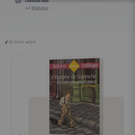
Contactez-nous
sur
WhatsApp
Du même auteur