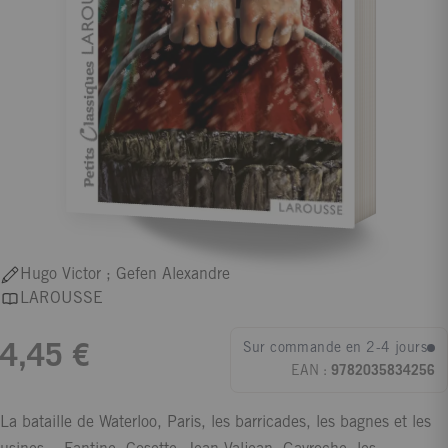
Hugo Victor ; Gefen Alexandre
LAROUSSE
Sur commande en 2-4 jours
4,45 €
EAN :
9782035834256
La bataille de Waterloo, Paris, les barricades, les bagnes et les