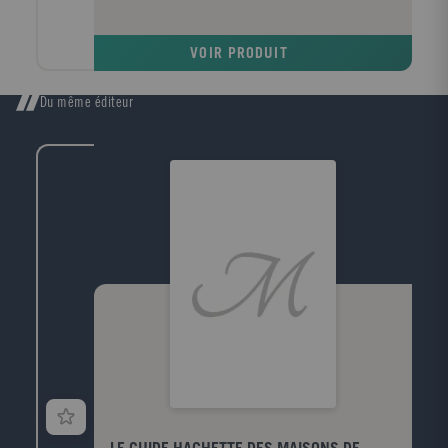
VOIR PRODUIT
Du même éditeur