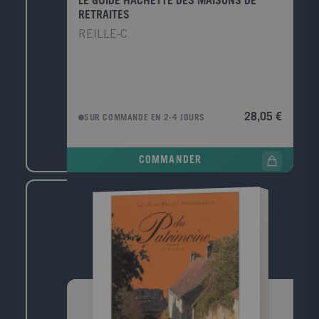
LE GUIDE HACHETTE DES MAISONS DE
RETRAITES
REILLE-C
28,05 €
SUR COMMANDE EN 2-4 JOURS
COMMANDER