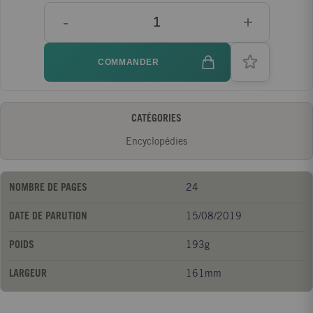
-
+
COMMANDER
CATÉGORIES
Encyclopédies
NOMBRE DE PAGES
24
DATE DE PARUTION
15/08/2019
POIDS
193g
LARGEUR
161mm