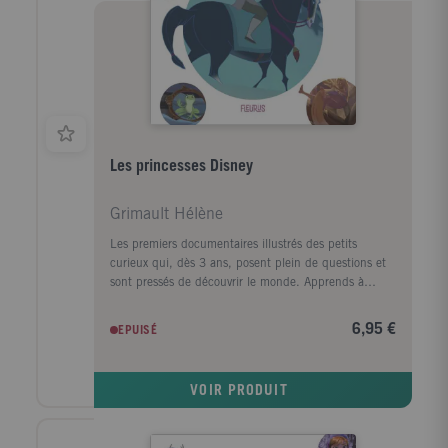
Les princesses Disney
Grimault Hélène
Les premiers documentaires illustrés des petits
curieux qui, dès 3 ans, posent plein de questions et
sont pressés de découvrir le monde. Apprends à
connaître tes princesses Disney préférées et rencontre
leurs amis !
6,95 €
EPUISÉ
VOIR PRODUIT