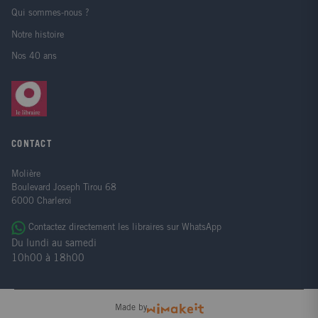
Qui sommes-nous ?
Notre histoire
Nos 40 ans
CONTACT
Molière
Boulevard Joseph Tirou 68
6000 Charleroi
Contactez directement les libraires sur WhatsApp
Du lundi au samedi
10h00 à 18h00
Made by