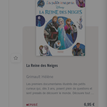
La Reine des Neiges
Grimault Hélène
Les premiers documentaires illustrés des petits
curieux qui, dès 3 ans, posent plein de questions et
sont pressés de découvrir le monde. Découvre tout de
la Reine des neiges, de ses amis et de son monde,
grâce à ce livre !
6,95 €
EPUISÉ