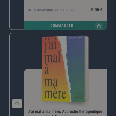
chevaliers, pirates, animaux, voitures, créatures
magiques, dinosaures? pour une aventure différente
9,95 €
SUR COMMANDE EN 2-4 JOURS
chaque soir !Avec un tableau pour aider votre enfant
à choisir une nouvelle histoire chaque soir !
COMMANDER
J'ai mal à ma mère. Approche thérapeutique