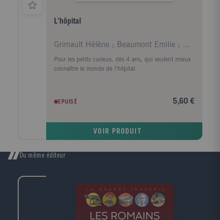
L'hôpital
Grimault Hélène ; Beaumont Emilie ; Didierjean Mar
Pour les petits curieux, dès 4 ans, qui veulent mieux
connaître le monde de l'hôpital.
5,60 €
EPUISÉ
VOIR PRODUIT
Du même éditeur