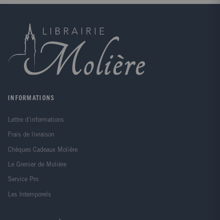
INFORMATIONS
Lettre d'informations
Frais de livraison
Chèques Cadeaux Molière
Le Grenier de Molière
Service Pro
Les Intemporels