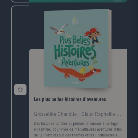
Les plus belles histoires d'aventures
Grossetête Charlotte ; Glaux Raphaële ; Hédelin Pa
Des histoires tendres et pleines d'humour à partager
en famille, pour vivre de merveilleuses aventures !Plus
de 30 histoires sur des thèmes variés : princesses et