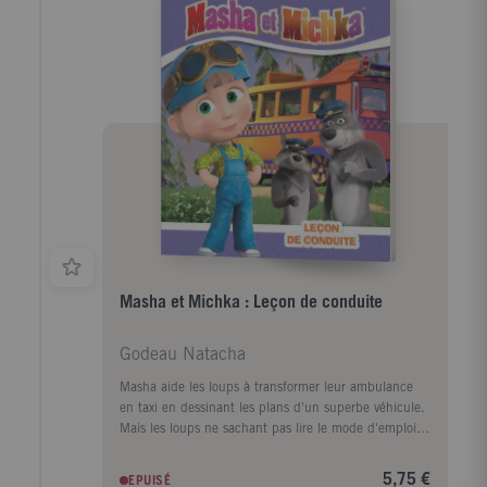
Masha et Michka : Leçon de conduite
Godeau Natacha
Masha aide les loups à transformer leur ambulance
en taxi en dessinant les plans d'un superbe véhicule.
Mais les loups ne sachant pas lire le mode d'emploi,
leur première course vire au désastre. Vite Masha, il
faut faire quelque chose !
5,75 €
EPUISÉ