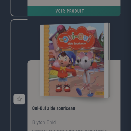
VOIR PRODUIT
Oui-Oui aide souriceau
Blyton Enid