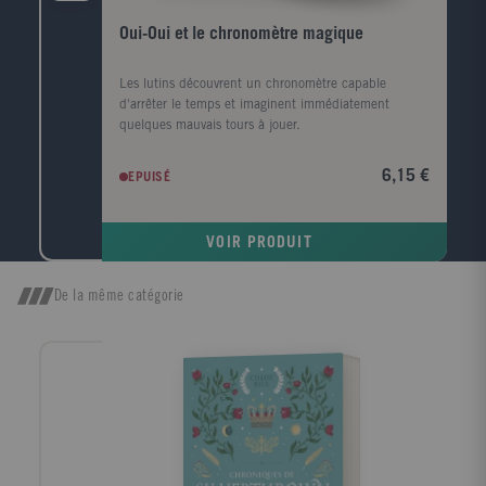
Oui-Oui et le chronomètre magique
Les lutins découvrent un chronomètre capable
d'arrêter le temps et imaginent immédiatement
quelques mauvais tours à jouer.
6,15 €
EPUISÉ
VOIR PRODUIT
De la même catégorie