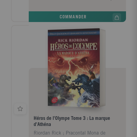
Percy doit une fois encore combattre le chaos qui
menace. Pour cela, il lui faudra délivrer une divinité
pas comme les autres : Thanatos lui-même, le dieu
COMMANDER
des Morts...
Héros de l'Olympe Tome 3 : La marque
d'Athéna
Riordan Rick ; Pracontal Mona de