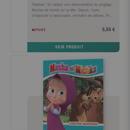
Patatras ! En faisant une démonstration de jonglage,
Michka est tombé sur la tête. Depuis, l'ours,
d'habitude si raisonnable, enchaîne les bêtises. Pour
une fois, cela va être à Masha de veiller sur lui !
5,55 €
EPUISÉ
VOIR PRODUIT