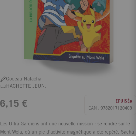
Godeau Natacha
HACHETTE JEUN.
EPUISÉ
6,15 €
EAN :
9782017120469
Les Ultra-Gardiens ont une nouvelle mission : se rendre sur le
Mont Wela, où un pic d’activité magnétique a été repéré. Sacha