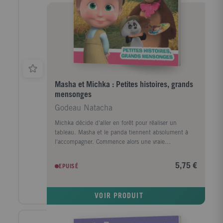
Masha et Michka : Petites histoires, grands
mensonges
Godeau Natacha
Michka décide d'aller en forêt pour réaliser un
tableau. Masha et le panda tiennent absolument à
l'accompagner. Commence alors une vraie
compétition entre les deux amis afin de déterminer
lequel d'entre eux sera le meilleur guide pour Michka.
5,75 €
EPUISÉ
Et c'est l'escalade du mensonge...
VOIR PRODUIT