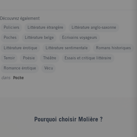
Découvrez également
Policiers
Littérature étrangère
Littérature anglo-saxonne
Poches
Littérature belge
Ecrivains voyageurs
Littérature érotique
Littérature sentimentale
Romans historiques
Terroir
Poésie
Théâtre
Essais et critique littéraire
Romance érotique
Vécu
dans
Poche
Pourquoi choisir Molière ?