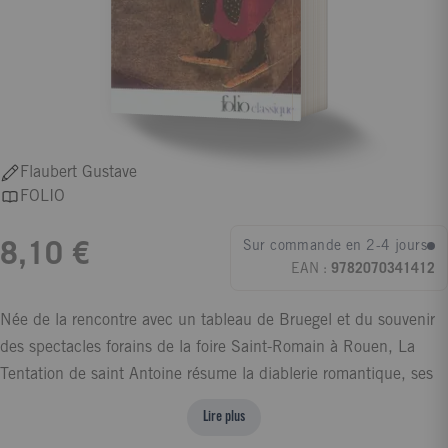
Flaubert Gustave
FOLIO
Sur commande en 2-4 jours
8,10 €
EAN :
9782070341412
Née de la rencontre avec un tableau de Bruegel et du souvenir
des spectacles forains de la foire Saint-Romain à Rouen, La
Tentation de saint Antoine résume la diablerie romantique, ses
monstres, ses obsessions, ses ténèbres. "Oeuvre de toute ma
Lire plus
vie", disait Flaubert, elle est aussi "le cabinet secret de son