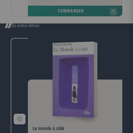
jusqu'au vertige d'Hérodias.
COMMANDER
Du même éditeur
Le monde à côté