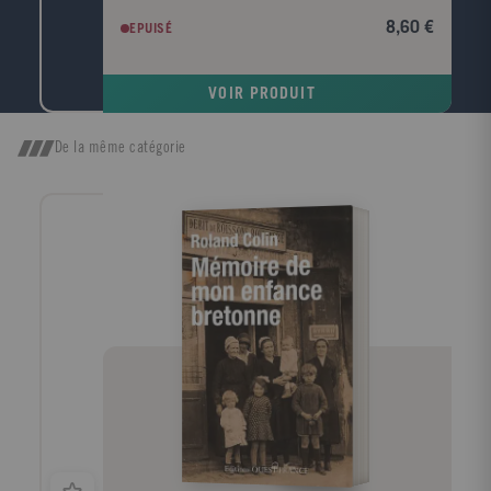
lande, elle fait souffler le vent et gronder le tonnerre.
8,60 €
EPUISÉ
Virginia Woolf. Quand, parmi tous les arbres, je
cherche celui dont la forme s'harmonise le mieux
avec le cadre du roman tragique d'Emily Brontë, c'est
VOIR PRODUIT
l'image d'un vieux robinier tortueux qui me vient à
l'esprit, d'un vieux robinier tordu par le vent qui
souffle toujours dans la même direction ; l'écorce est
De la même catégorie
noire, le tronc est creux et, dans ce creux, la pluie a
formé une petite flaque où baignent quelques feuilles
mortes. John Cowper Powys