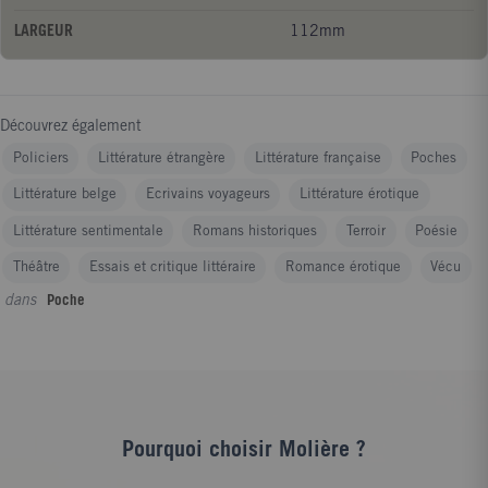
LARGEUR
112mm
Découvrez également
Policiers
Littérature étrangère
Littérature française
Poches
Littérature belge
Ecrivains voyageurs
Littérature érotique
Littérature sentimentale
Romans historiques
Terroir
Poésie
Théâtre
Essais et critique littéraire
Romance érotique
Vécu
dans
Poche
Pourquoi choisir Molière ?