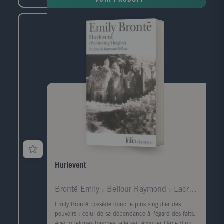
VOIR PRODUIT
Hurlevent
Brontë Emily ; Bellour Raymond ; Lacretelle Jacque
Emily Brontë possède donc le plus singulier des
pouvoirs : celui de sa dépendance à l'égard des faits.
Avec quelques touches, elle sait évoquer l'âme d'un