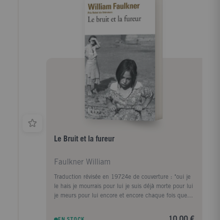
Le Bruit et la fureur
Faulkner William
Traduction révisée en 19724e de couverture : "oui je
le hais je mourrais pour lui je suis déjà morte pour lui
je meurs pour lui encore et encore chaque fois que
cela se produit...pauvre Quentinelle se renversa en
arrière appuyée sur ses brasles mains nouées autour
10,00 €
EN STOCK