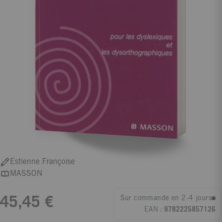
Estienne Françoise
MASSON
Sur commande en 2-4 jours
45,45 €
EAN :
9782225857126