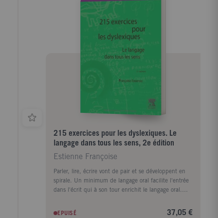
215 exercices pour les dyslexiques. Le
langage dans tous les sens, 2e édition
Estienne Françoise
Parler, lire, écrire vont de pair et se développent en
spirale. Un minimum de langage oral facilite l'entrée
dans l'écrit qui à son tour enrichit le langage oral.
D'où l'importance de stimuler le langage dans tous les
sens. Dans toutes ses dimensions et modalités, il est
37,05 €
EPUISÉ
parlé, lu, chanté, rythmé ; du son à la lettre, de la