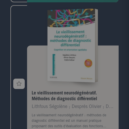
Le vieillissement neurodégénératif.
Méthodes de diagnostic différentiel
Lithfous Ségolène ; Després Olivier ; Dufour André
Le vieillissement neurodégénératif : méthodes de
diagnostic différentiel est un manuel pratique
proposant des outils d'évaluation des fonctions