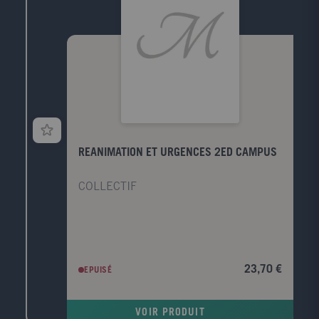
chaque chapitre et l'ensemble des exercices
d'entraînement a été renouvelé.
REANIMATION ET URGENCES 2ED CAMPUS
COLLECTIF
23,70 €
EPUISÉ
VOIR PRODUIT