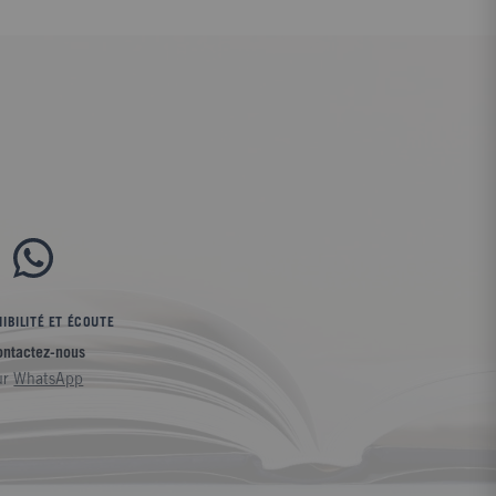
IBILITÉ ET ÉCOUTE
ontactez-nous
ur
WhatsApp