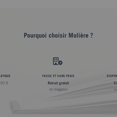
Pourquoi choisir Molière ?
RATIQUE
FACILE ET SANS FRAIS
DISPON
,90 €
Retrait gratuit
C
en magasin
s