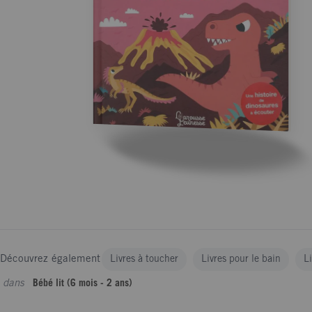
Découvrez également
Livres à toucher
Livres pour le bain
L
dans
Bébé lit (6 mois - 2 ans)