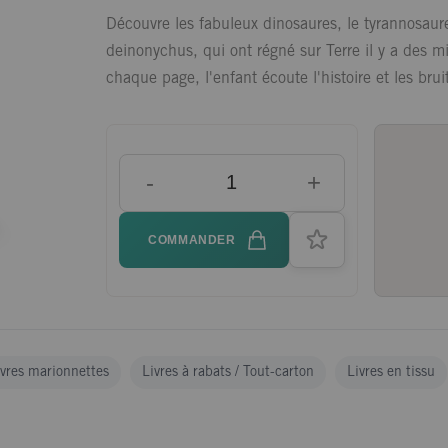
Découvre les fabuleux dinosaures, le tyrannosaure
deinonychus, qui ont régné sur Terre il y a des mi
chaque page, l'enfant écoute l'histoire et les bru
-
+
COMMANDER
ivres marionnettes
Livres à rabats / Tout-carton
Livres en tissu