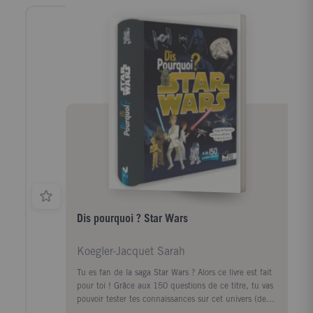
Dis pourquoi ? Star Wars
Koegler-Jacquet Sarah
Tu es fan de la saga Star Wars ? Alors ce livre est fait
pour toi ! Grâce aux 150 questions de ce titre, tu vas
pouvoir tester tes connaissances sur cet univers (de
l'épisode 1 à l'épisode 7) : Qui est le créateur de la