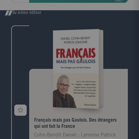
modèle assez longtemps pour sauver les victimes des
Rosemore ...
Du même éditeur
Français mais pas Gaulois. Des étrangers
qui ont fait la France
Cohn-Bendit Daniel ; Lemoine Patrick