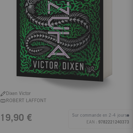
Dixen Victor
ROBERT LAFFONT
Sur commande en 2-4 jours
19,90 €
EAN :
9782221240373