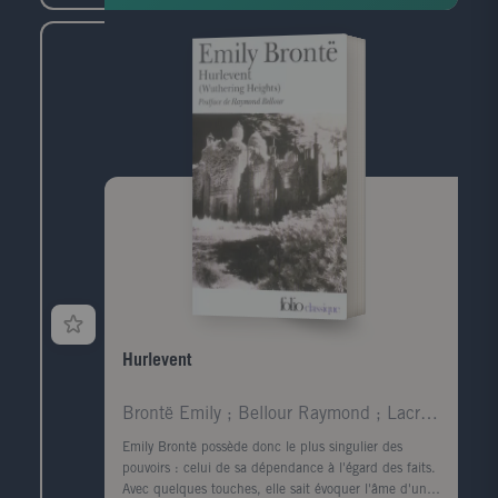
Hurlevent
Brontë Emily ; Bellour Raymond ; Lacretelle Jacque
Emily Brontë possède donc le plus singulier des
pouvoirs : celui de sa dépendance à l'égard des faits.
Avec quelques touches, elle sait évoquer l'âme d'un