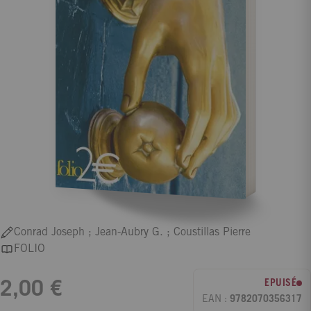
Conrad Joseph ; Jean-Aubry G. ; Coustillas Pierre
FOLIO
EPUISÉ
2,00 €
EAN :
9782070356317