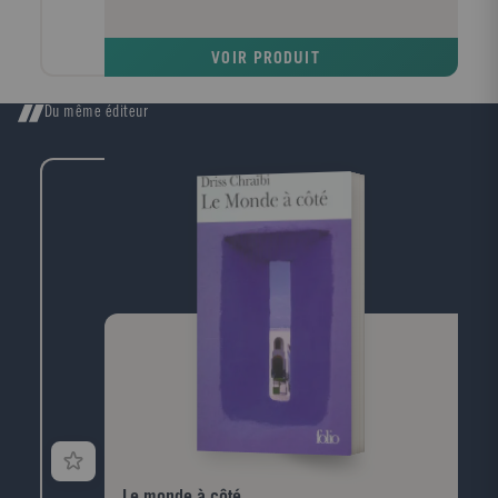
VOIR PRODUIT
Du même éditeur
Le monde à côté