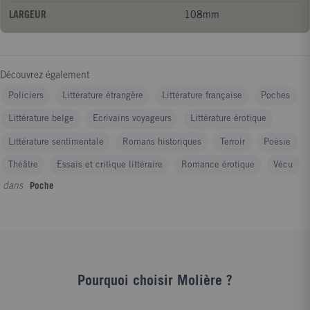
LARGEUR
108mm
Découvrez également
Policiers
Littérature étrangère
Littérature française
Poches
Littérature belge
Ecrivains voyageurs
Littérature érotique
Littérature sentimentale
Romans historiques
Terroir
Poésie
Théâtre
Essais et critique littéraire
Romance érotique
Vécu
dans
Poche
Pourquoi choisir Molière ?