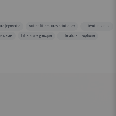
ure japonaise
Autres littératures asiatiques
Littérature arabe
es slaves
Littérature grecque
Littérature lusophone