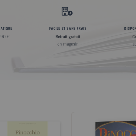
RATIQUE
FACILE ET SANS FRAIS
DISPON
,90 €
Retrait gratuit
C
en magasin
s