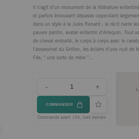
Il s'agit d'un monument de la littérature enfantin
et parfois émouvant dépasse cependant largement 
dans un style à la Jules Renard : le récit narre 
pauvre pantin, avatar enfantin d'Arlequin. Tout va
de cheval emballé, le corps à corps avec le carab
l'assassinat du Grillon, les éclairs d'une nuit de 
Fée, " une sorte de mère "...
-
+
L
COMMANDER
Commandé avant 16h, livré demain