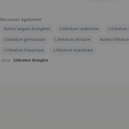
Découvrez également
Autres langues étrangères
Littérature israëlienne
Littérature
Littérature germanique
Littérature africaine
Autres littératu
Littérature hispanique
Littérature scandinave
dans
Littérature étrangère