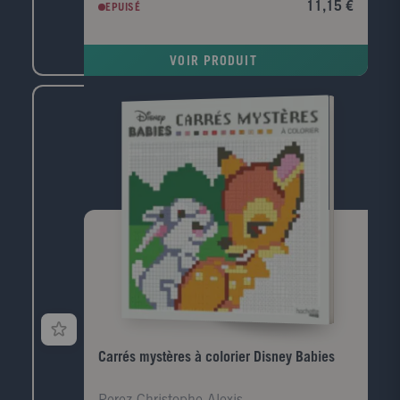
11,15 €
EPUISÉ
et les objets magiques des grands classiques de
l'animation à travers 60 coloriages inédits.
VOIR PRODUIT
Carrés mystères à colorier Disney Babies