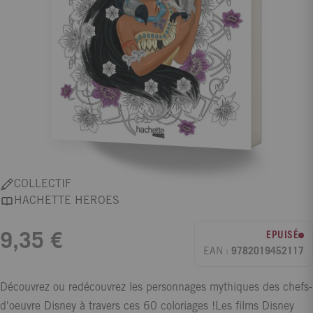
COLLECTIF
HACHETTE HEROES
EPUISÉ
9,35 €
EAN :
9782019452117
Découvrez ou redécouvrez les personnages mythiques des chefs-
d'oeuvre Disney à travers ces 60 coloriages !Les films Disney