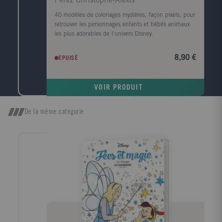
Perez Christophe-Alexis
40 modèles de coloriages mystères, façon pixels, pour
retrouver les personnages enfants et bébés animaux
les plus adorables de l'univers Disney.
8,90 €
EPUISÉ
VOIR PRODUIT
De la même catégorie