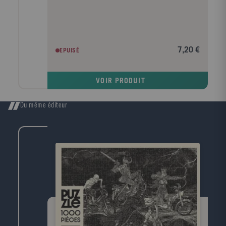
7,20 €
EPUISÉ
VOIR PRODUIT
Du même éditeur