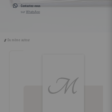
Contactez-nous
sur
WhatsApp
Du même auteur