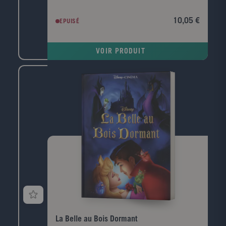
pour remporter la partie, tu devras répondre aux
questions, faire deviner des personnages ou des
10,05 €
EPUISÉ
actions et dévoiler tes qualités de dessinateur !
VOIR PRODUIT
La Belle au Bois Dormant