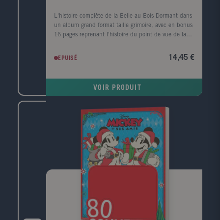
L'histoire complète de la Belle au Bois Dormant dans
un album grand format taille grimoire, avec en bonus
16 pages reprenant l'histoire du point de vue de la
méchante Maléfique !
14,45 €
EPUISÉ
VOIR PRODUIT