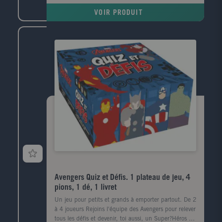
VOIR PRODUIT
Avengers Quiz et Défis. 1 plateau de jeu, 4
pions, 1 dé, 1 livret
Un jeu pour petits et grands à emporter partout. De 2
à 4 joueurs Rejoins l'équipe des Avengers pour relever
tous les défis et devenir, toi aussi, un Super?Héros !