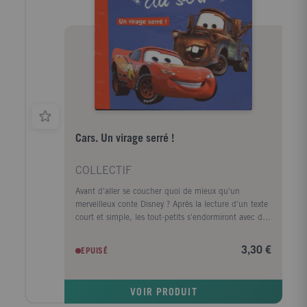
Cars. Un virage serré !
COLLECTIF
Avant d'aller se coucher quoi de mieux qu'un
merveilleux conte Disney ? Après la lecture d'un texte
court et simple, les tout-petits s'endormiront avec de
jolies images plein les yeux.
3,30 €
EPUISÉ
VOIR PRODUIT