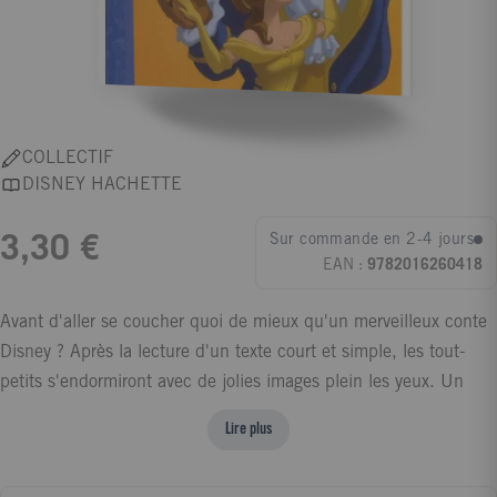
COLLECTIF
DISNEY HACHETTE
Sur commande en 2-4 jours
3,30 €
EAN :
9782016260418
Avant d'aller se coucher quoi de mieux qu'un merveilleux conte
Disney ? Après la lecture d'un texte court et simple, les tout-
petits s'endormiront avec de jolies images plein les yeux. Un
album facile à manipuler par les petites mains.
Lire plus