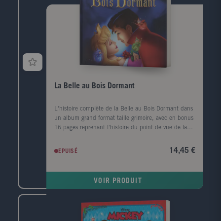
La Belle au Bois Dormant
L'histoire complète de la Belle au Bois Dormant dans
un album grand format taille grimoire, avec en bonus
16 pages reprenant l'histoire du point de vue de la
méchante Maléfique !
14,45 €
EPUISÉ
VOIR PRODUIT