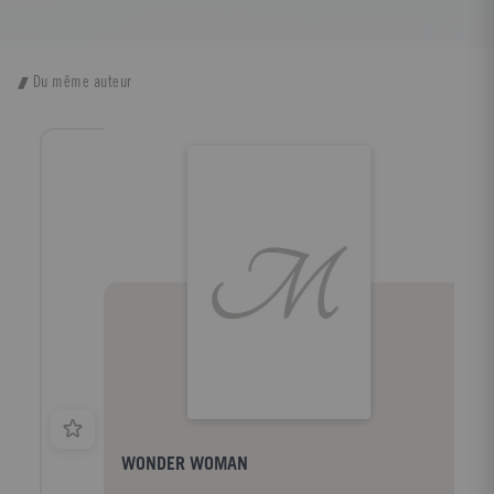
Du même auteur
WONDER WOMAN