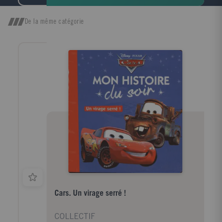
De la même catégorie
Cars. Un virage serré !
COLLECTIF