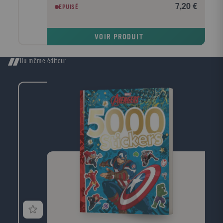
7,20 €
EPUISÉ
VOIR PRODUIT
Du même éditeur