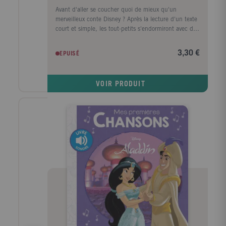
Avant d'aller se coucher quoi de mieux qu'un
merveilleux conte Disney ? Après la lecture d'un texte
court et simple, les tout-petits s'endormiront avec de
jolies images plein les yeux.
3,30 €
EPUISÉ
VOIR PRODUIT