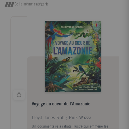
grammaire, d'orthographe, de prononciation, l'origine
De la même catégorie
des mots, les mots de la même famille - Les variantes
orthographiques issues des rectifications de
l'orthographe - Des tableaux de conjugaison - Les
noms des habitants des pays et des régions CE-CM 8-
11 ans
Voyage au coeur de l'Amazonie
Lloyd Jones Rob ; Pink Wazza
Un documentaire à rabats illustré qui emmène les