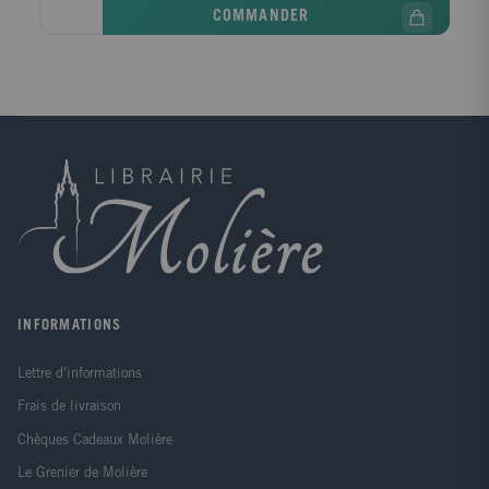
COMMANDER
INFORMATIONS
Lettre d'informations
Frais de livraison
Chèques Cadeaux Molière
Le Grenier de Molière