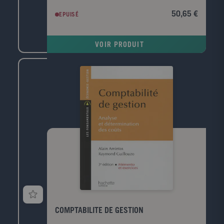
CD-Rom regroupent les photofiches au format Word
50,65 €
EPUISÉ
et pdf pour permettre à l'enseignant de les modifier.
VOIR PRODUIT
COMPTABILITE DE GESTION