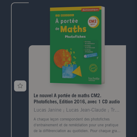
Le nouvel A portée de maths CM2.
Photofiches, Edition 2016, avec 1 CD audio
Lucas Janine ; Lucas Jean-Claude ; Trossevin Marie
A chaque leçon correspondent des photofiches
d'entrainement et de remédiation pour une pratique
de la différenciation au quotidien. Pour chaque grand
domaine, des fiches d'évaluation sont proposées. Les