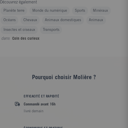
Découvrez également
Planète terre
Monde du numérique
Sports
Minéraux
Océans
Chevaux
Animaux domestiques
Animaux
Insectes et oiseaux
Transports
dans
Coin des curieux
Pourquoi choisir Molière ?
EFFICACITÉ ET RAPIDITÉ
Commandé avant 16h
livré demain