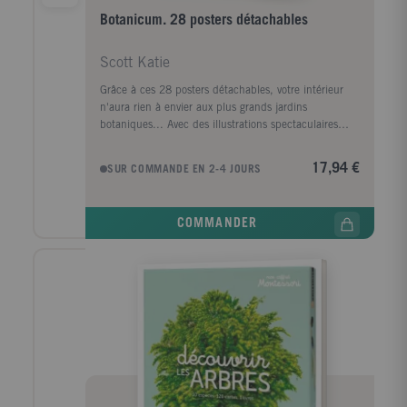
Botanicum. 28 posters détachables
Scott Katie
Grâce à ces 28 posters détachables, votre intérieur
n'aura rien à envier aux plus grands jardins
botaniques... Avec des illustrations spectaculaires
extraites du superbe album Botanicum !
17,94 €
SUR COMMANDE EN 2-4 JOURS
COMMANDER