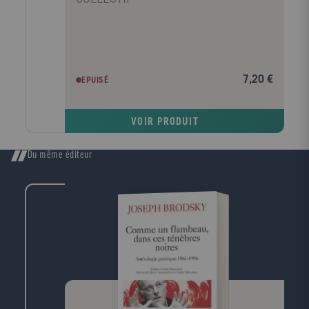
7,20 €
EPUISÉ
VOIR PRODUIT
Du même éditeur