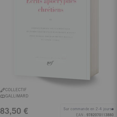
COLLECTIF
GALLIMARD
Sur commande en 2-4 jours
83,50 €
EAN :
9782070113880