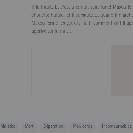
Il fait nuit. Et c'est une nuit sans lune! Maxou le 
chouette hulule, et il sursaute.Et quand il march
Maxou ferme les yeux la nuit, comment va-t-il ap
apprivoiser la nuit…
Maladie
Mort
Séparation
Mon corps
Incontournables