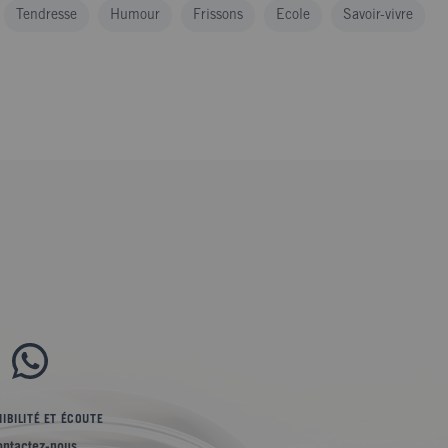
Tendresse
Humour
Frissons
Ecole
Savoir-vivre
IBILITÉ ET ÉCOUTE
ontactez-nous