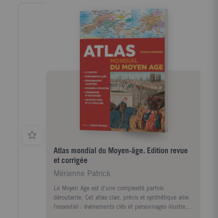
Atlas mondial du Moyen-âge. Edition revue
et corrigée
Mérienne Patrick
Le Moyen Age est d'une complexité parfois
déroutante. Cet atlas clair, précis et synthétique allie
l'essentiel : événements clés et personnages illustres
qui ont marqué leur époque. Du IVe siècle au XVe