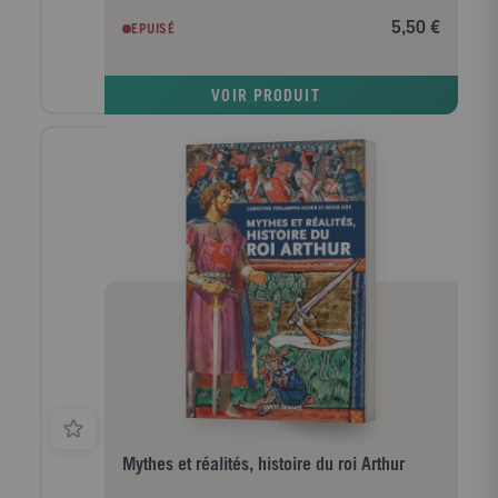
siècle, cet ouvrage décrit les courants idéologiques et
5,50 €
EPUISÉ
religieux, les successions des grandes dynasties et
l'établissement des premiers échanges internationaux
qui ont posé les bases des rapports commerciaux et
VOIR PRODUIT
diplomatiques contemporains.
Mythes et réalités, histoire du roi Arthur