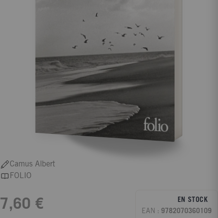
Camus Albert
FOLIO
EN STOCK
7,60 €
EAN :
9782070360109