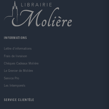
d'un amour adolescent.
INFORMATIONS
Lettre d'informations
Frais de livraison
Chèques Cadeaux Molière
Le Grenier de Molière
Service Pro
Les Intemporels
SERVICE CLIENTÈLE