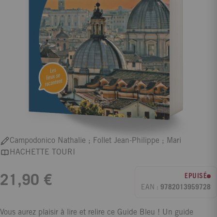
Campodonico Nathalie ; Follet Jean-Philippe ; Mari
HACHETTE TOURI
EPUISÉ
21,90 €
EAN :
9782013959728
Vous aurez plaisir à lire et relire ce Guide Bleu ! Un guide