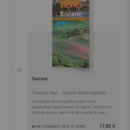
Toscane
Taverne Jean - Corradi Marie-Isabelle - Dunis Joan
Vous aimez construire votre propre circuit,
sélectionner soigneusement vos étapes, dénicher un
hôtel de charme, partir à la découverte de lieux
authentiques ? Le guide Evasion est fait pour vous.
Vous y trouverez : Tous les sites et monuments
17,85 €
SUR COMMANDE EN 6-10 JOURS
incontournables. Des cartes et des suggestions de