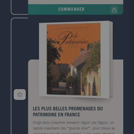
COMMANDER
LES PLUS BELLES PROMENADES DU
PATRIMOINE EN FRANCE
Vingt-deux chapitres dressent région par région, un
rapide inventaire des ""grands sites"", pour mieux se