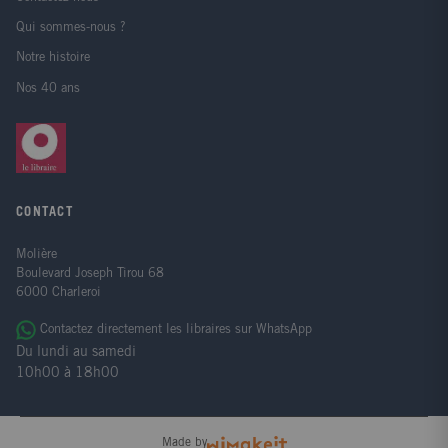
Qui sommes-nous ?
Notre histoire
Nos 40 ans
CONTACT
Molière
Boulevard Joseph Tirou 68
6000 Charleroi
Contactez directement les libraires sur WhatsApp
Du lundi au samedi
10h00 à 18h00
Made by