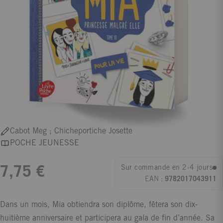
Cabot Meg ; Chicheportiche Josette
POCHE JEUNESSE
Sur commande en 2-4 jours
7,75 €
EAN :
9782017043911
Dans un mois, Mia obtiendra son diplôme, fêtera son dix-
huitième anniversaire et participera au gala de fin d’année. Sa