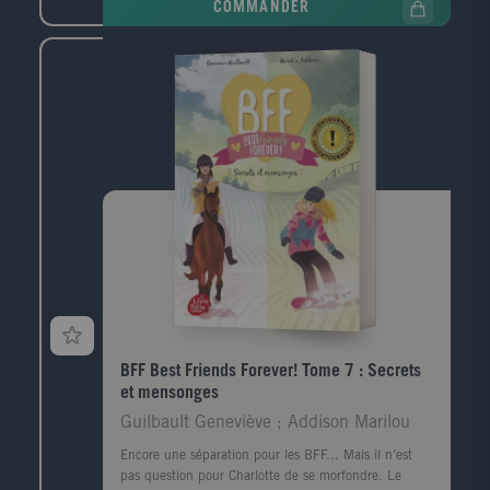
COMMANDER
BFF Best Friends Forever! Tome 7 : Secrets
et mensonges
Guilbault Geneviève ; Addison Marilou
Encore une séparation pour les BFF... Mais il n'est
pas question pour Charlotte de se morfondre. Le