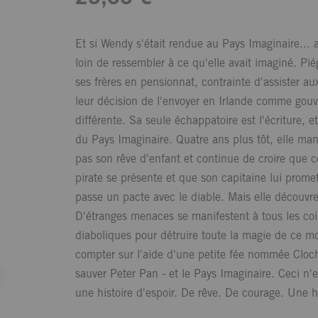
Et si Wendy s'était rendue au Pays Imaginaire... 
loin de ressembler à ce qu'elle avait imaginé. Pi
ses frères en pensionnat, contrainte d'assister a
leur décision de l'envoyer en Irlande comme gouv
différente. Sa seule échappatoire est l'écriture, 
du Pays Imaginaire. Quatre ans plus tôt, elle ma
pas son rêve d'enfant et continue de croire que c
pirate se présente et que son capitaine lui prom
passe un pacte avec le diable. Mais elle découvre 
D'étranges menaces se manifestent à tous les coin
diaboliques pour détruire toute la magie de ce mo
compter sur l'aide d'une petite fée nommée Cloche
sauver Peter Pan - et le Pays Imaginaire. Ceci n'e
une histoire d'espoir. De rêve. De courage. Une hi