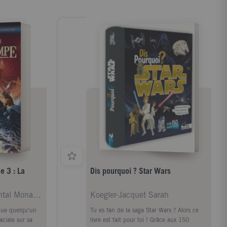
e 3 : La
Dis pourquoi ? Star Wars
Riordan Rick ; Pracontal Mona de
Koegler-Jacquet Sarah
que quelqu'un
Tu es fan de la saga Star Wars ? Alors ce
aciale sur sa
livre est fait pour toi ! Grâce aux 150