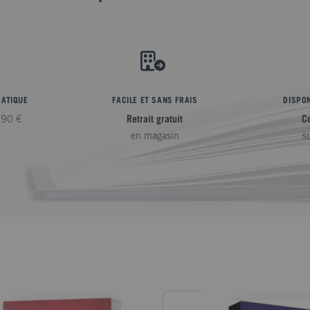
RATIQUE
FACILE ET SANS FRAIS
DISPON
,90 €
Retrait gratuit
C
en magasin
s