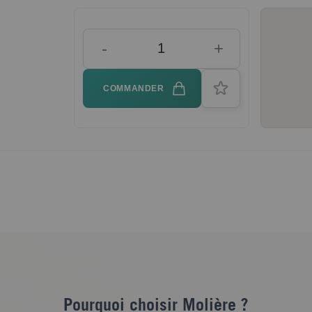
-
+
COMMANDER
Pourquoi choisir Molière ?