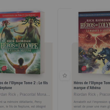
os de l'Olympe Tome 2 : Le fils
Héros de l'Olympe Tom
Neptune
marque d'Athéna
Riordan Rick ; Pracontal Mona de
ré sa mémoire défaillante, Percy
Annabeth eut l'impression 
son, le fils de Neptune, est désigné
venait de poser une main gl