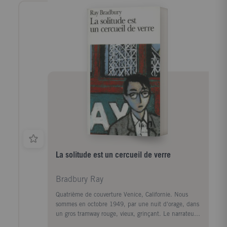
La solitude est un cercueil de verre
Bradbury Ray
Quatrième de couverture Venice, Californie. Nous
sommes en octobre 1949, par une nuit d'orage, dans
un gros tramway rouge, vieux, grinçant. Le narrateur y
est seul avec un homme ivre qui se met à geindre, lui