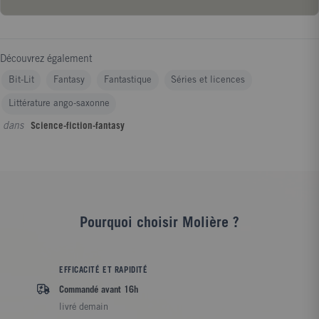
Découvrez également
Bit-Lit
Fantasy
Fantastique
Séries et licences
Littérature ango-saxonne
dans
Science-fiction-fantasy
Pourquoi choisir Molière ?
EFFICACITÉ ET RAPIDITÉ
Commandé avant 16h
livré demain