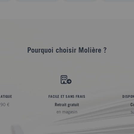
Pourquoi choisir Molière ?
RATIQUE
FACILE ET SANS FRAIS
DISPON
,90 €
Retrait gratuit
C
en magasin
s