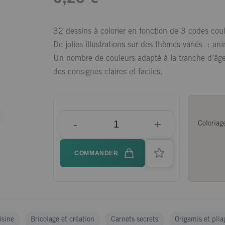
32 dessins à colorier en fonction de 3 codes couleu
De jolies illustrations sur des thèmes variés : 
Un nombre de couleurs adapté à la tranche d’âge.
des consignes claires et faciles.
-
+
Coloriag
COMMANDER
isine
Bricolage et création
Carnets secrets
Origamis et plia