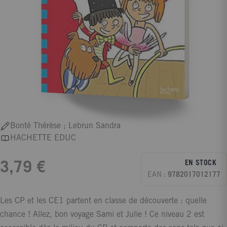
Bonté Thérèse ; Lebrun Sandra
HACHETTE EDUC
EN STOCK
3,79 €
EAN :
9782017012177
Les CP et les CE1 partent en classe de découverte : quelle
chance ! Allez, bon voyage Sami et Julie ! Ce niveau 2 est