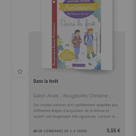
Dans la forêt
Galon Anaïs ; Nougarolles Christine ; Rinaldi Juli
Ces courtes histoires sont parfaitement adaptées aux
différentes étapes d'acquisition de la lecture et
suivent une progression très rigoureuse. Lecture de
mots courts et très simples ; Lecture de groupes de
consonnes et des premiers mots outils ; Lecture des
5,55 €
SUR COMMANDE EN 2-4 JOURS
digrammes (sons de deux lettres) ; Lecture des