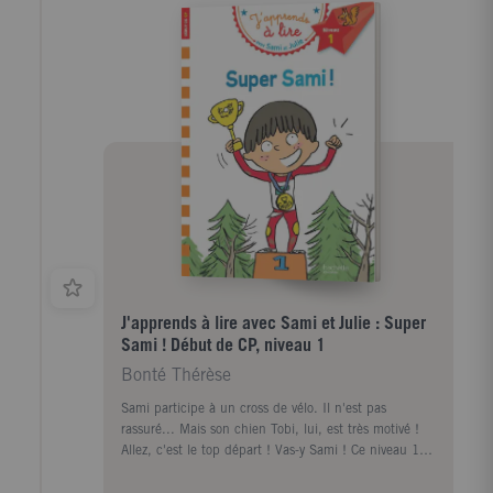
J'apprends à lire avec Sami et Julie : Super
Sami ! Début de CP, niveau 1
Bonté Thérèse
Sami participe à un cross de vélo. Il n'est pas
rassuré... Mais son chien Tobi, lui, est très motivé !
Allez, c'est le top départ ! Vas-y Sami ! Ce niveau 1
est conçu pour les enfants au début du CP.