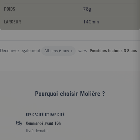
POIDS
78g
LARGEUR
140mm
Découvrez également
dans
Albums 6 ans +
Premières lectures 6-8 ans
Pourquoi choisir Molière ?
EFFICACITÉ ET RAPIDITÉ
Commandé avant 16h
livré demain