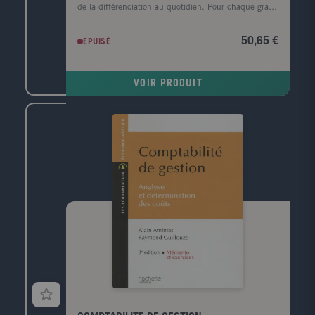
de la différenciation au quotidien. Pour chaque grand
domaine, des fiches d'évaluation sont proposées. Les
CD-Rom regroupent les photofiches au format Word
50,65 €
EPUISÉ
et pdf pour permettre à l'enseignant de les modifier.
VOIR PRODUIT