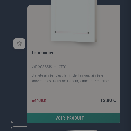
La répudiée
Abécassis Eliette
J'ai été aimée, c'est la fin de l'amour, aimée et
adorée, c'est la fin de l'amour, aimée et répudiée".
12,90 €
EPUISÉ
VOIR PRODUIT