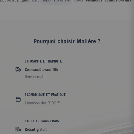
Découvrez également
dans
Albums 6 ans +
Premières lectures 6-8 ans
Pourquoi choisir Molière ?
EFFICACITÉ ET RAPIDITÉ
Commandé avant 16h
livré demain
ÉCONOMIQUE ET PRATIQUE
Livraison dès 3,90 €
FACILE ET SANS FRAIS
Retrait gratuit