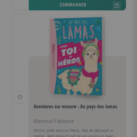
et des qualités extraordinaires. Repéré par les
COMMANDER
ingénieurs de la NASA, il est choisi pour intégrer le
programme des singes astronautes. Une aventure qui
va changer à jamais leur destinée et celle de
l'Humanité.
Aventures sur mesure : Au pays des lamas
Blanchut Fabienne
Picchu, petit lama du Pérou, rêve de découvrir le
monde. Alors lorsqu'il sort de son enclos un beau