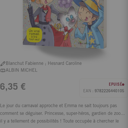
Blanchut Fabienne ; Hesnard Caroline
ALBIN MICHEL
EPUISÉ
6,35 €
EAN :
9782226440105
Le jour du carnaval approche et Emma ne sait toujours pas
comment se déguiser. Princesse, super-héros, gardien de zoo...
il y a tellement de possibilités ! Toute occupée à chercher le