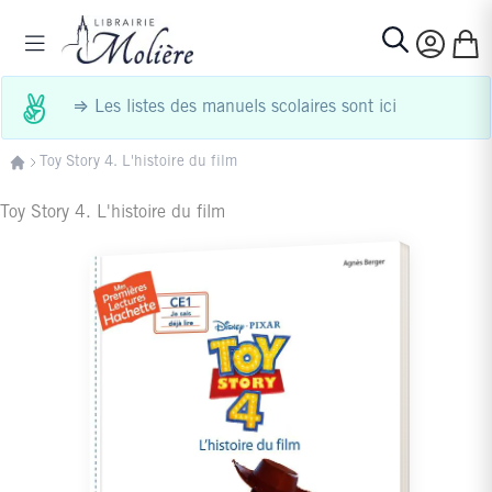
Allez au contenu
Basculer la navigation
Mon p
Rechercher
⇒
Les listes des manuels scolaires sont ici
Toy Story 4. L'histoire du film
Toy Story 4. L'histoire du film