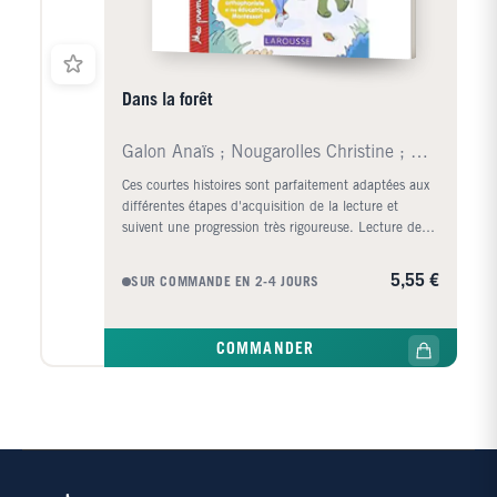
Dans la forêt
Galon Anaïs ; Nougarolles Christine ; Rinaldi Juli
Ces courtes histoires sont parfaitement adaptées aux
différentes étapes d'acquisition de la lecture et
suivent une progression très rigoureuse. Lecture de
mots courts et très simples ; Lecture de groupes de
consonnes et des premiers mots outils ; Lecture des
5,55 €
SUR COMMANDE EN 2-4 JOURS
digrammes (sons de deux lettres) ; Lecture des
groupes de consonnes, des digrammes et de
nouveaux mots outils ; Lecture des différentes
COMMANDER
écritures d'un même son. Vous trouverez dans
chaque livre des étiquettes mots et des images
autocorrectives à découper, qui vous permettront de
faire découvrir à votre enfant le vocabulaire des textes
et l'aideront à le mémoriser.