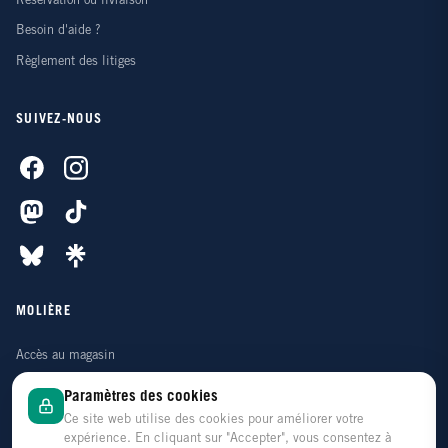
Réservation ou livraison
Besoin d'aide ?
Règlement des litiges
SUIVEZ-NOUS
MOLIÈRE
Accès au magasin
Contactez-nous
Paramètres des cookies
Qui sommes-nous ?
Ce site web utilise des cookies pour améliorer votre
expérience. En cliquant sur "Accepter", vous consentez à
Notre histoire