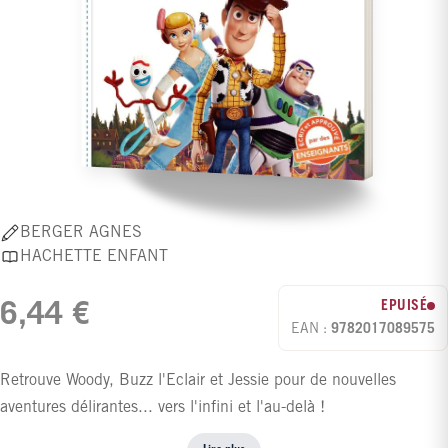
BERGER AGNES
HACHETTE ENFANT
EPUISÉ
6,44 €
EAN :
9782017089575
Retrouve Woody, Buzz l'Eclair et Jessie pour de nouvelles
aventures délirantes... vers l'infini et l'au-delà !