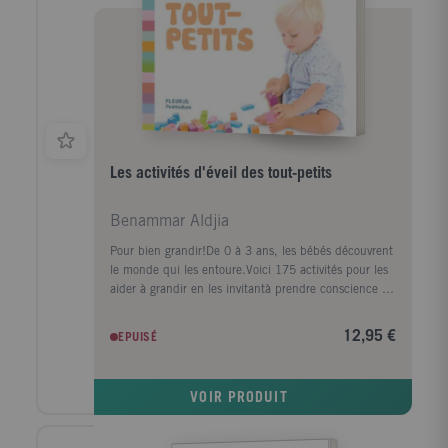
Les activités d'éveil des tout-petits
Benammar Aldjia
Pour bien grandir!De 0 à 3 ans, les bébés découvrent
le monde qui les entoure.Voici 175 activités pour les
aider à grandir en les invitantà prendre conscience de
leur corps, à exprimer leurs émotions, à
communiquer, à développer leur créativité et petit à
12,95 €
EPUISÉ
petit à prendre de l'autonomie
VOIR PRODUIT