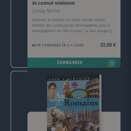
du carencé relationnel
Lemay Michel
Comment la privation du milieu familial normal
entraîne des conséquences dommageables pour le
développement de l'être humain. Le seul ouvrage qui
éclaire de façon pertinente ce sujet.Public : Tous les
professionnels chargés de la protection de l'enfance ;
22,00 €
SUR COMMANDE EN 2-4 JOURS
travailleurs sociaux, médecins, psychologues,
magistrats, responsables politiques, chercheurs.
COMMANDER