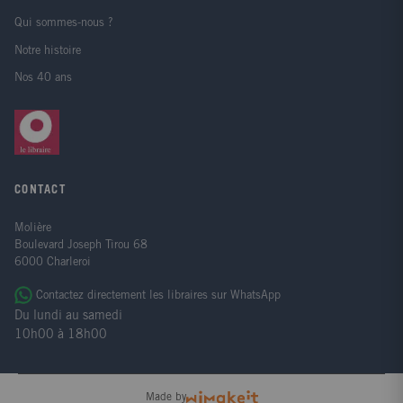
Qui sommes-nous ?
Notre histoire
Nos 40 ans
CONTACT
Molière
Boulevard Joseph Tirou 68
6000 Charleroi
Contactez directement les libraires sur WhatsApp
Du lundi au samedi
10h00 à 18h00
Made by