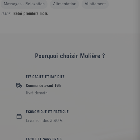
Massages - Relaxation
Alimentation
Allaitement
dans
Bébé premiers mois
Pourquoi choisir Molière ?
EFFICACITÉ ET RAPIDITÉ
Commandé avant 16h
livré demain
ÉCONOMIQUE ET PRATIQUE
Livraison dès 3,90 €
FACILE ET SANS FRAIS