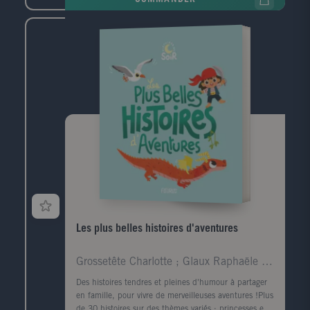
Les plus belles histoires d'aventures
Grossetête Charlotte ; Glaux Raphaële ; Hédelin Pa
Des histoires tendres et pleines d'humour à partager
en famille, pour vivre de merveilleuses aventures !Plus
de 30 histoires sur des thèmes variés : princesses et