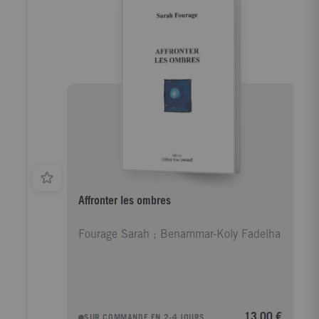
Affronter les ombres
Fourage Sarah ; Benammar-Koly Fadelha
13,00 €
SUR COMMANDE EN 2-4 JOURS