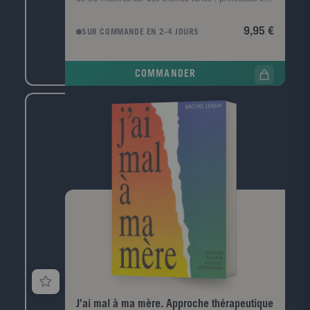
chevaliers, pirates, animaux, voitures, créatures
magiques, dinosaures? pour une aventure différente
9,95 €
SUR COMMANDE EN 2-4 JOURS
chaque soir !Avec un tableau pour aider votre enfant
à choisir une nouvelle histoire chaque soir !
COMMANDER
J'ai mal à ma mère. Approche thérapeutique