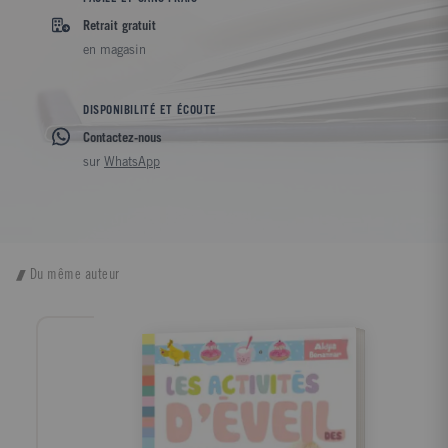
Retrait gratuit
en magasin
DISPONIBILITÉ ET ÉCOUTE
Contactez-nous
sur
WhatsApp
Du même auteur