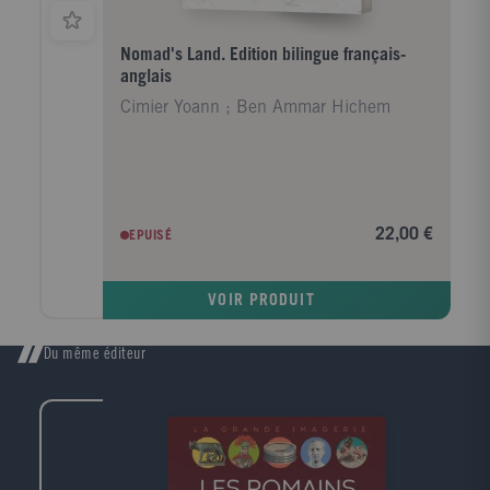
Nomad's Land. Edition bilingue français-
anglais
Cimier Yoann ; Ben Ammar Hichem
22,00 €
EPUISÉ
VOIR PRODUIT
Du même éditeur