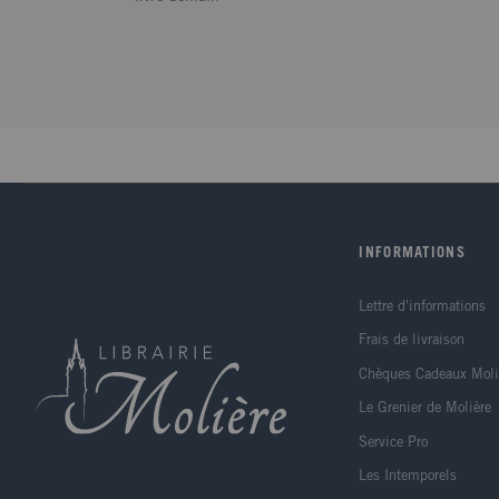
INFORMATIONS
Lettre d'informations
Frais de livraison
Chèques Cadeaux Moli
Le Grenier de Molière
Service Pro
Les Intemporels