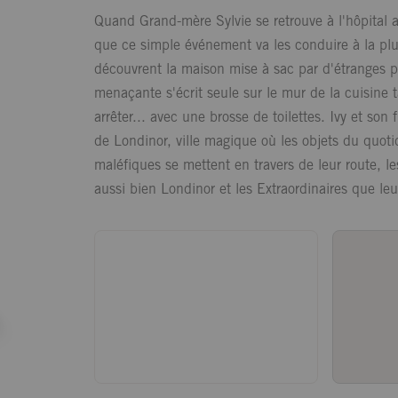
Quand Grand-mère Sylvie se retrouve à l'hôpital 
que ce simple événement va les conduire à la plus
découvrent la maison mise à sac par d'étranges p
menaçante s'écrit seule sur le mur de la cuisine 
arrêter... avec une brosse de toilettes. Ivy et son
de Londinor, ville magique où les objets du quoti
maléfiques se mettent en travers de leur route, l
aussi bien Londinor et les Extraordinaires que leu