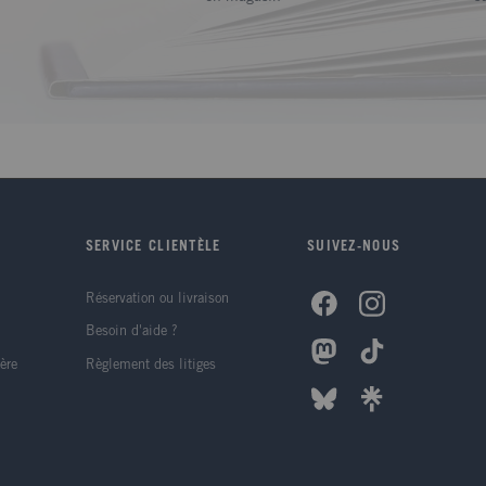
SERVICE CLIENTÈLE
SUIVEZ-NOUS
Réservation ou livraison
Besoin d'aide ?
ère
Règlement des litiges