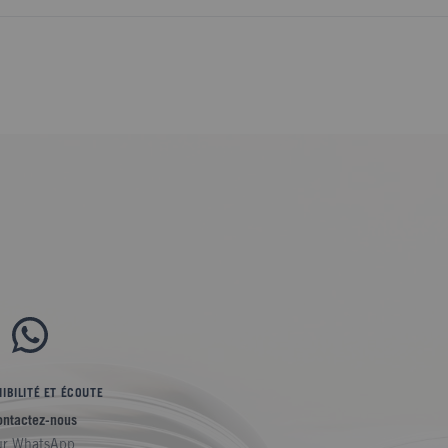
IBILITÉ ET ÉCOUTE
ontactez-nous
ur
WhatsApp