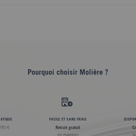
Pourquoi choisir Molière ?
RATIQUE
FACILE ET SANS FRAIS
DISPON
,90 €
Retrait gratuit
C
en magasin
s