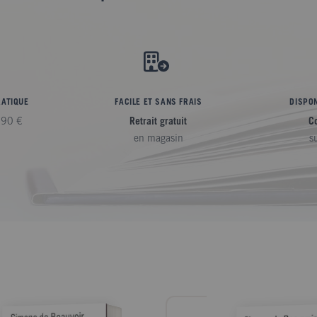
RATIQUE
FACILE ET SANS FRAIS
DISPON
,90 €
Retrait gratuit
C
en magasin
s