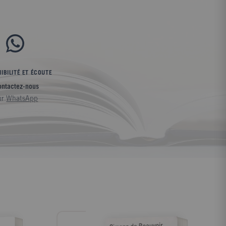
IBILITÉ ET ÉCOUTE
ontactez-nous
ur
WhatsApp