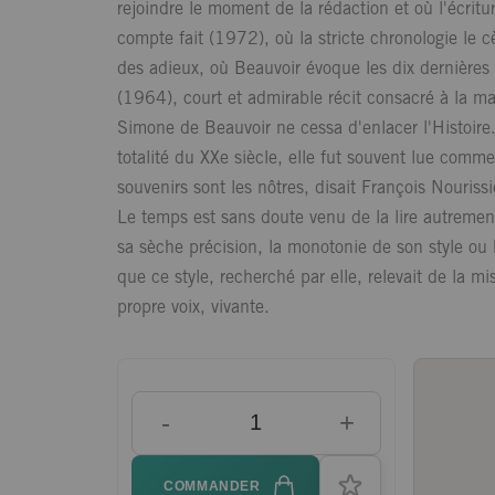
rejoindre le moment de la rédaction et où l'écritur
compte fait (1972), où la stricte chronologie le
des adieux, où Beauvoir évoque les dix dernières
(1964), court et admirable récit consacré à la ma
Simone de Beauvoir ne cessa d'enlacer l'Histoire
totalité du XXe siècle, elle fut souvent lue co
souvenirs sont les nôtres, disait François Nouriss
Le temps est sans doute venu de la lire autremen
sa sèche précision, la monotonie de son style ou bi
que ce style, recherché par elle, relevait de la m
propre voix, vivante.
-
+
COMMANDER