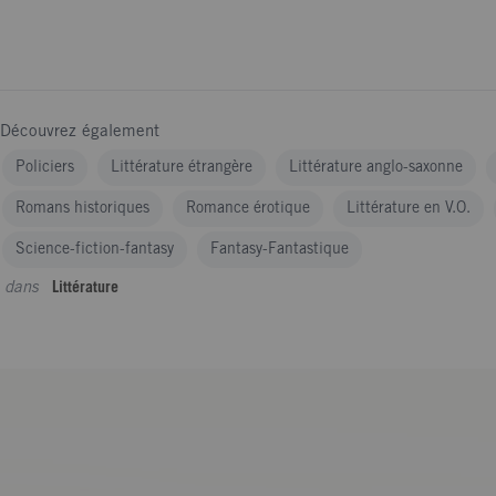
Découvrez également
Policiers
Littérature étrangère
Littérature anglo-saxonne
Romans historiques
Romance érotique
Littérature en V.O.
Science-fiction-fantasy
Fantasy-Fantastique
dans
Littérature