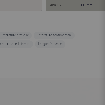
LARGEUR
116mm
Littérature érotique
Littérature sentimentale
 et critique littéraire
Langue française