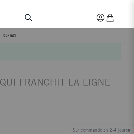
Rechercher
Mon compte
Mon panier
CONTACT
QUI FRANCHIT LA LIGNE
Sur commande en 2-4 jours