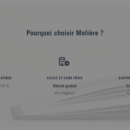
Pourquoi choisir Molière ?
RATIQUE
FACILE ET SANS FRAIS
DISPON
,90 €
Retrait gratuit
C
en magasin
s