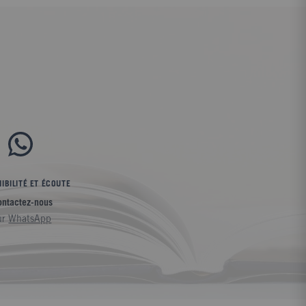
IBILITÉ ET ÉCOUTE
ontactez-nous
ur
WhatsApp