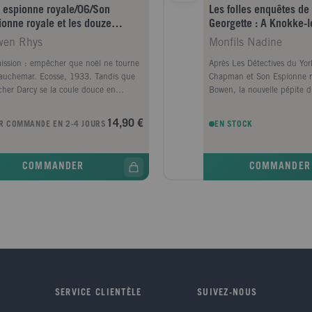
 espionne royale/06/Son
Les folles enquêtes de 
ionne royale et les douze
Georgette : A Knokke-l
mes de Noël
wen Rhys
Monfils Nadine
ission : empêcher que noël ne tourne
Après Les Détectives du York
auchemar. Ecosse, 1933. Tandis que
Chapman et Son Espionne r
cher Darcy se la coule douce en
Bowen, la nouvelle pépite d
ique du Sud pour les fêtes de fin
dénichée par La Bête noire :
née, et que sa mère s'est réfugiée dans
enquêtes de Magritte et Ge
14,90 €
R COMMANDE EN 2-4 JOURS
EN STOCK
ameau perdu de Tiddleton-under-Lovey
série d'enquêtes inédites m
ompagnie du drolatique dramaturge
peintre René Magritte et s
 Coward, Georgie, elle, se retrouve
Georgette. Avec la mer du 
COMMANDER
COMMANDER
cée au château de Rannoch suite à
dernier terrain vague... Enf
tempête de neige. C'est donc pour elle
direction Knokke-le-Zoute !
iracle de Noël lorsqu'on fait appel à
Magritte et sa femme Georg
services pour animer une sauterie entre
préparent à savourer les plai
ocrates à Tiddleton. Ce paisible village
belge : promenades en cuist
 droit sorti des pages du Chant de Noël
de crevettes et moules-frite
ickens connaît hélas une succession
ça, ils profitent de la plage,
ragiques événements : après qu'un
dans leur transat. Un peu pl
iquineur du coin s'est cassé le cou en
aboiements de leur chienne
ant d'un arbre, deux autres soi-disant
sonnent la fin du farniente.
SERVICE CLIENTÈLE
SUIVEZ-NOUS
dents font deux nouvelles victimes... Se
dans le sable, elle a déter