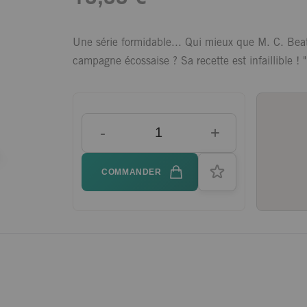
Une série formidable... Qui mieux que M. C. Beat
campagne écossaise ? Sa recette est infaillible 
-
+
COMMANDER