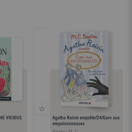
HE VICIOUS
Agatha Raisin enquête/24/Gare aux
empoisonneuses
Beaton M. C.