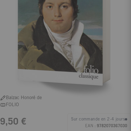
Balzac Honoré de
FOLIO
Sur commande en 2-4 jours
9,50 €
EAN :
9782070367030