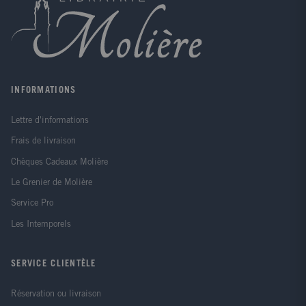
INFORMATIONS
Lettre d'informations
Frais de livraison
Chèques Cadeaux Molière
Le Grenier de Molière
Service Pro
Les Intemporels
SERVICE CLIENTÈLE
Réservation ou livraison