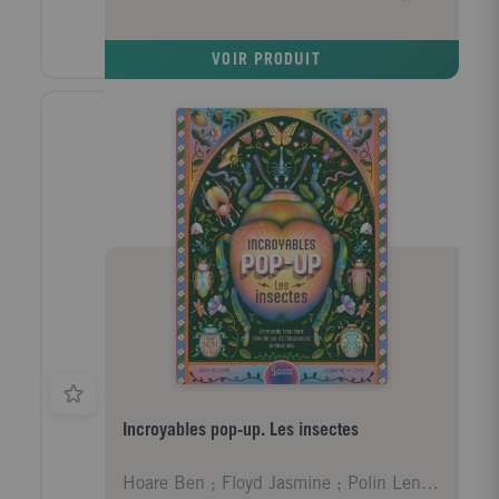
également dans ton livre plein d'idées d'activités
créatives et des informations passionnantes pour
savoir identifier les oiseaux et connaître tous leurs
VOIR PRODUIT
secrets.
Incroyables pop-up. Les insectes
Hoare Ben ; Floyd Jasmine ; Polin Lena ; Ferguson