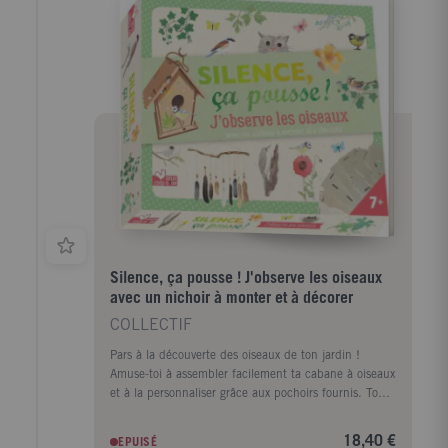
Silence, ça pousse ! J'observe les oiseaux
avec un nichoir à monter et à décorer
COLLECTIF
Pars à la découverte des oiseaux de ton jardin !
Amuse-toi à assembler facilement ta cabane à oiseaux
et à la personnaliser grâce aux pochoirs fournis. Ton
joli nichoir servira de refuge douillet aux oiseaux
contre les prédateurs et les intempéries. Tu trouveras
18,40 €
EPUISÉ