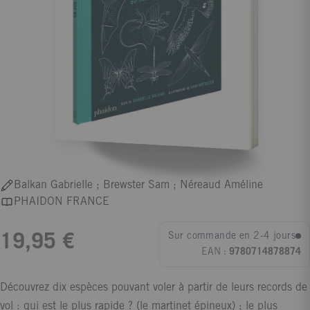
Balkan Gabrielle ; Brewster Sam ; Néreaud Améline
PHAIDON FRANCE
Sur commande en 2-4 jours
19,95 €
EAN :
9780714878874
Découvrez dix espèces pouvant voler à partir de leurs records de
vol : qui est le plus rapide ? (le martinet épineux) ; le plus