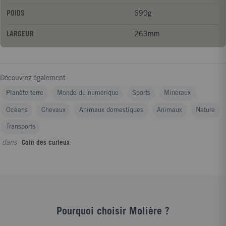
POIDS
690g
LARGEUR
263mm
Découvrez également
Planète terre
Monde du numérique
Sports
Minéraux
Océans
Chevaux
Animaux domestiques
Animaux
Nature
Transports
dans
Coin des curieux
Pourquoi choisir Molière ?