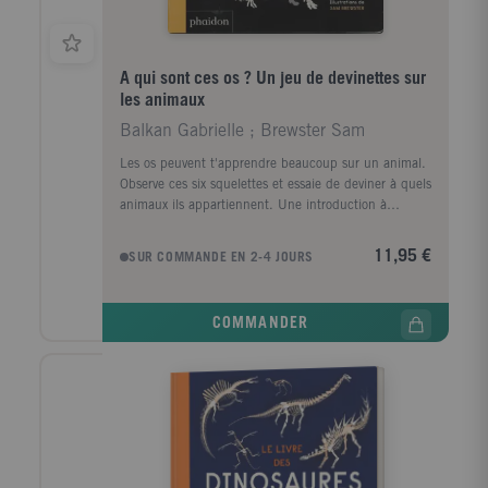
A qui sont ces os ? Un jeu de devinettes sur
les animaux
Balkan Gabrielle ; Brewster Sam
Les os peuvent t'apprendre beaucoup sur un animal.
Observe ces six squelettes et essaie de deviner à quels
animaux ils appartiennent. Une introduction à
l'anatomie animale pour les petits lecteurs, avec des
pages à déplier !
11,95 €
SUR COMMANDE EN 2-4 JOURS
COMMANDER