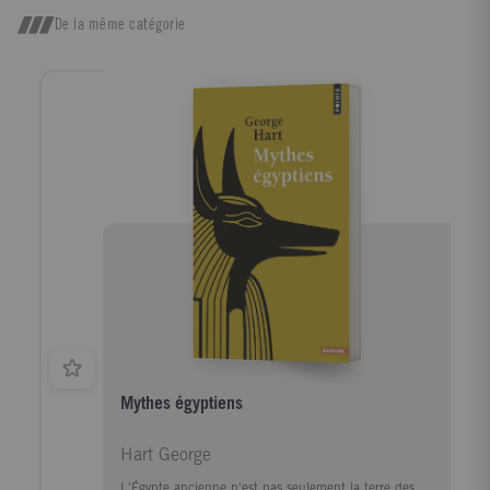
dictionnaire: plus de 700 entrées sur les concepts,
De la même catégorie
les personnalités, les grandes problématiques et les
grandes puissances économiques.
Mythes égyptiens
Hart George
L'Égypte ancienne n'est pas seulement la terre des