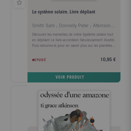
Le système solaire. Livre dépliant
Smith Sam ; Donnelly Peter ; Atkinson Stuart ; Dur
Découvre les merveilles de notre Système solaire tout
en dépliant ce livre-accordéon fabuleusement illustré.
Puis retourne-le pour en savoir plus sur les planètes,
leurs lunes et les vaisseaux spatiaux qui les ont
explorées.
10,95 €
EPUISÉ
VOIR PRODUIT