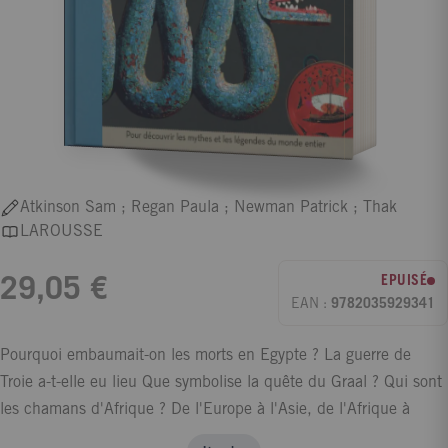
Atkinson Sam ; Regan Paula ; Newman Patrick ; Thak
LAROUSSE
EPUISÉ
29,05 €
EAN :
9782035929341
Pourquoi embaumait-on les morts en Egypte ? La guerre de
Troie a-t-elle eu lieu Que symbolise la quête du Graal ? Qui sont
les chamans d'Afrique ? De l'Europe à l'Asie, de l'Afrique à
l'Océanie, ce Petit Larousse illustré vous propose un voyage