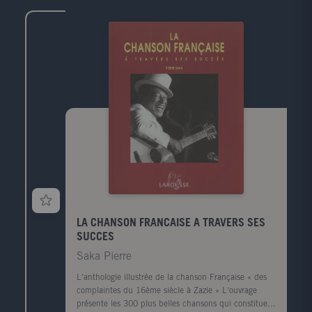
LA CHANSON FRANCAISE A TRAVERS SES
SUCCES
Saka Pierre
L'anthologie illustrée de la chanson Française « des
complaintes du 16ème siècle à Zazie » L'ouvrage
présente les 300 plus belles chansons qui constituent