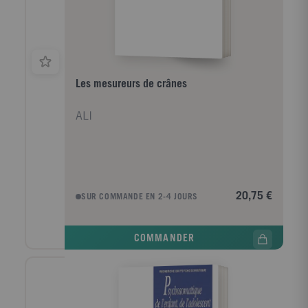
montagnes et à ceux qui les peuplent.
Les mesureurs de crânes
ALI
20,75 €
SUR COMMANDE EN 2-4 JOURS
COMMANDER