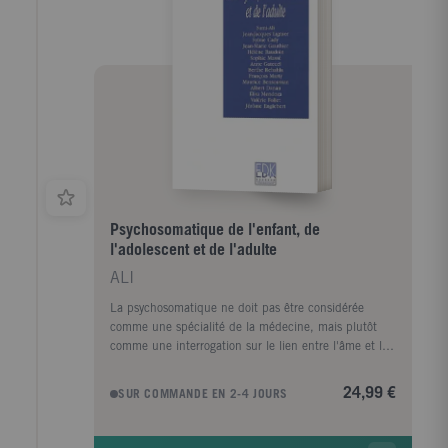
Psychosomatique de l'enfant, de
l'adolescent et de l'adulte
ALI
La psychosomatique ne doit pas être considérée
comme une spécialité de la médecine, mais plutôt
comme une interrogation sur le lien entre l'âme et le
corps, qui ne sont pas deux entités mais deux
concepts, destinés à rendre compréhensible une
24,99 €
SUR COMMANDE EN 2-4 JOURS
réalité qui nous dépasse. Cette interrogation s'ouvre
sur une anthropologie incluant tous les facteurs en
jeu, culturels, biologiques, individuels, et échappe