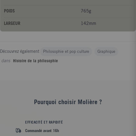
POIDS
765g
LARGEUR
142mm
Découvrez également
Philosophie et pop culture
Graphique
dans
Histoire de la philosophie
Pourquoi choisir Molière ?
EFFICACITÉ ET RAPIDITÉ
Commandé avant 16h