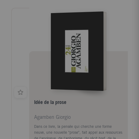
Idée de la prose
Agamben Giorgio
Dans ce livre, la pensée qui cherche une forme
neuve, une nouvelle "prose", fait appel aux ressources
de l'apologue, de l'aphorisme, du récit bref, de la