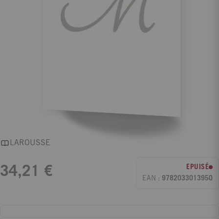
LAROUSSE
EPUISÉ
34,21 €
EAN :
9782033013950