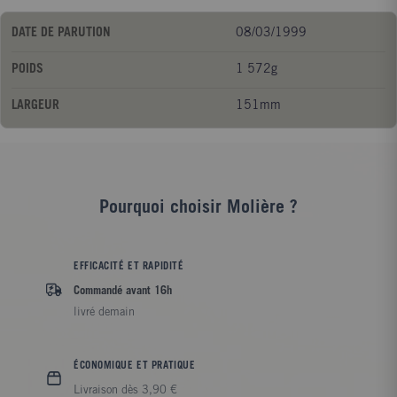
DATE DE PARUTION
08/03/1999
POIDS
1 572g
LARGEUR
151mm
Pourquoi choisir Molière ?
EFFICACITÉ ET RAPIDITÉ
Commandé avant 16h
livré demain
ÉCONOMIQUE ET PRATIQUE
Livraison dès 3,90 €