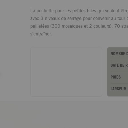
La pochette pour les petites filles qui veulent êtr
avec 3 niveaux de serrage pour convenir au tour d
pailletées (300 mosaïques et 2 couleurs), 70 stra
s'entraîner.
NOMBRE D
DATE DE 
POIDS
LARGEUR