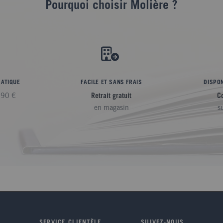
Pourquoi choisir Molière ?
RATIQUE
FACILE ET SANS FRAIS
DISPON
,90 €
Retrait gratuit
C
en magasin
s
SERVICE CLIENTÈLE
SUIVEZ-NOUS