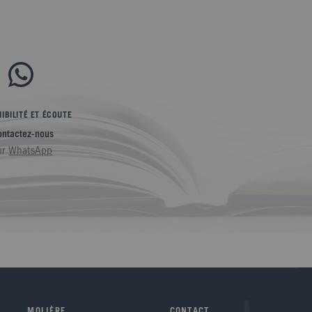
IBILITÉ ET ÉCOUTE
ontactez-nous
ur
WhatsApp
MOLIÈRE
CONTACT