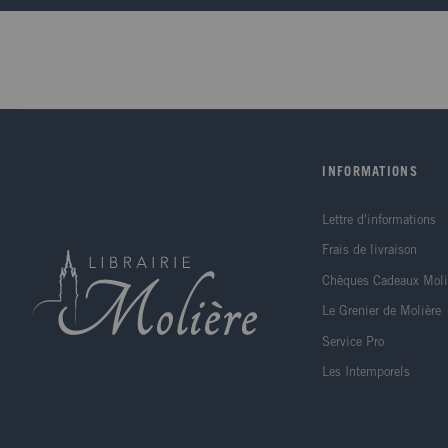
INFORMATIONS
Lettre d'informations
Frais de livraison
Chèques Cadeaux Moli
Le Grenier de Molière
Service Pro
Les Intemporels