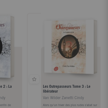
e 2 : La
Les Outrepasseurs Tome 3 : Le
libérateur
indy
Van Wilder Zanetti Cindy
 enfin de
Alors qu'un hiver des plus rudes s'abat sur