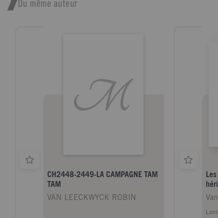
Du même auteur
CH2448-2449-LA CAMPAGNE TAM
Les
TAM
héri
VAN LEECKWYCK ROBIN
Van
Lond