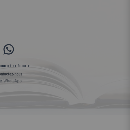
IBILITÉ ET ÉCOUTE
ontactez-nous
ur
WhatsApp