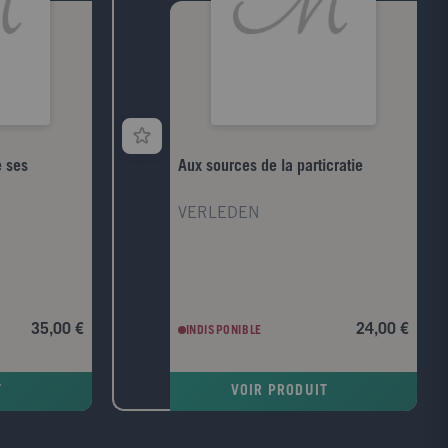
e ses
Aux sources de la particratie
VERLEDEN
35,00 €
24,00 €
INDISPONIBLE
T
VOIR PRODUIT