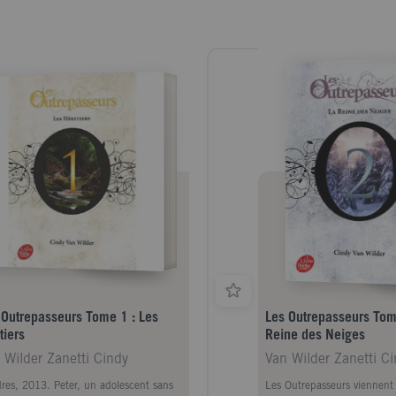
 Outrepasseurs Tome 1 : Les
Les Outrepasseurs Tom
tiers
Reine des Neiges
 Wilder Zanetti Cindy
Van Wilder Zanetti C
res, 2013. Peter, un adolescent sans
Les Outrepasseurs viennent