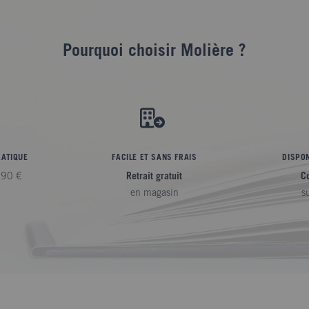
Pourquoi choisir Molière ?
RATIQUE
FACILE ET SANS FRAIS
DISPON
,90 €
Retrait gratuit
C
en magasin
s