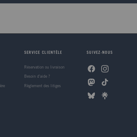
SERVICE CLIENTÈLE
SUIVEZ-NOUS
Réservation ou livraison
Besoin d'aide ?
ère
Règlement des litiges