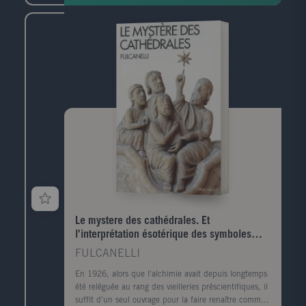
Le mystere des cathédrales. Et
l'interprétation ésotérique des symboles
hermétiques du Grand Oeuvre
FULCANELLI
En 1926, alors que l'alchimie avait depuis longtemps
été reléguée au rang des vieilleries préscientifiques, il
suffit d'un seul ouvrage pour la faire renaître comme