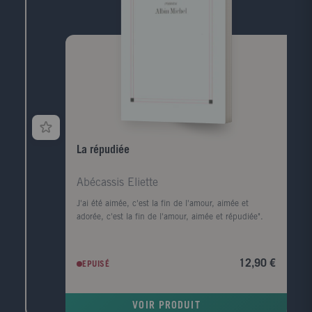
La répudiée
Abécassis Eliette
J'ai été aimée, c'est la fin de l'amour, aimée et
adorée, c'est la fin de l'amour, aimée et répudiée".
12,90 €
EPUISÉ
VOIR PRODUIT