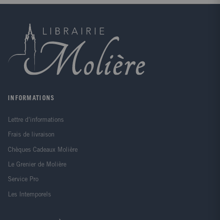
INFORMATIONS
Lettre d'informations
Frais de livraison
Chèques Cadeaux Molière
Le Grenier de Molière
Service Pro
Les Intemporels