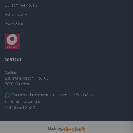
Qui sommes-nous ?
Notre histoire
Nos 40 ans
CONTACT
Molière
Boulevard Joseph Tirou 68
6000 Charleroi
Contactez directement les libraires sur WhatsApp
Du lundi au samedi
10h00 à 18h00
Made by