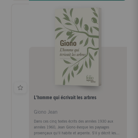
littéraire auquel est rattaché l'auteur.
L'homme qui écrivait les arbres
Giono Jean
Dans ces cinq textes écrits des années 1930 aux
années 1960, Jean Giono évoque les paysages
provençaux qu'il habite et arpente. S'il y décrit les