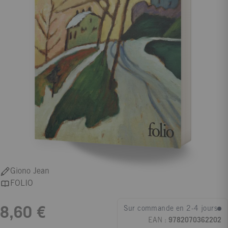
Giono Jean
FOLIO
Sur commande en 2-4 jours
8,60 €
EAN :
9782070362202