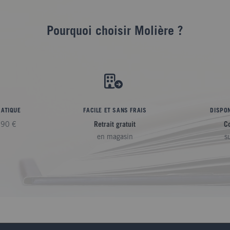
Pourquoi choisir Molière ?
RATIQUE
FACILE ET SANS FRAIS
DISPON
,90 €
Retrait gratuit
C
en magasin
s