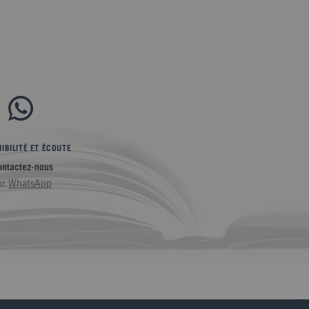
IBILITÉ ET ÉCOUTE
ontactez-nous
ur
WhatsApp