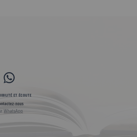
IBILITÉ ET ÉCOUTE
ontactez-nous
ur
WhatsApp