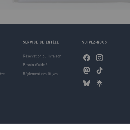
SERVICE CLIENTÈLE
SUIVEZ-NOUS
Réservation ou livraison
Besoin d'aide ?
ère
Règlement des litiges