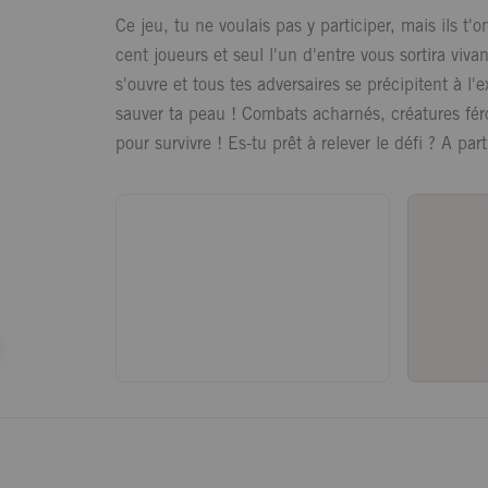
Ce jeu, tu ne voulais pas y participer, mais ils t'o
cent joueurs et seul l'un d'entre vous sortira viv
s'ouvre et tous tes adversaires se précipitent à l'e
sauver ta peau ! Combats acharnés, créatures fér
pour survivre ! Es-tu prêt à relever le défi ? A par