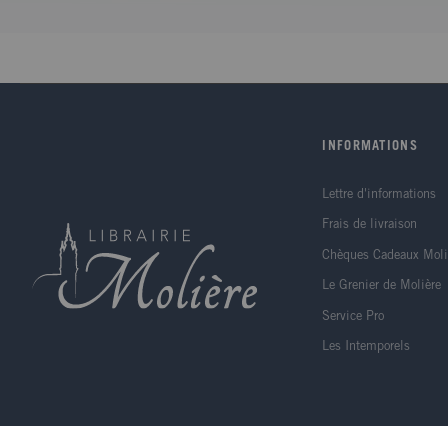
INFORMATIONS
Lettre d'informations
Frais de livraison
Chèques Cadeaux Moli
Le Grenier de Molière
Service Pro
Les Intemporels