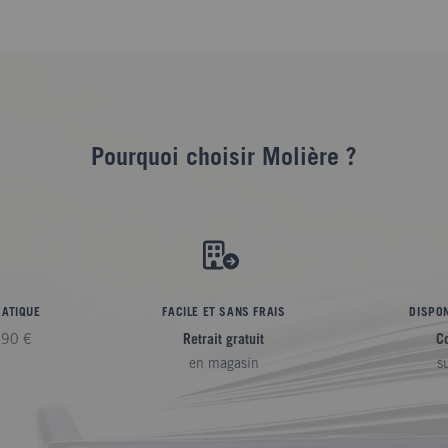
Pourquoi choisir Molière ?
RATIQUE
FACILE ET SANS FRAIS
DISPON
,90 €
Retrait gratuit
C
en magasin
s