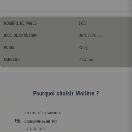
NOMBRE DE PAGES
100
DATE DE PARUTION
08/07/2013
POIDS
222g
LARGEUR
210mm
Pourquoi choisir Molière ?
EFFICACITÉ ET RAPIDITÉ
Commandé avant 16h
livré demain