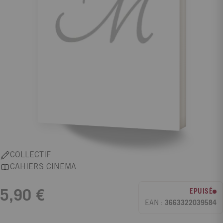
COLLECTIF
CAHIERS CINEMA
EPUISÉ
5,90 €
EAN :
3663322039584