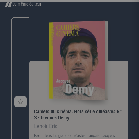
Du même éditeur
Cahiers du cinéma. Hors-série cinéastes N°
3 : Jacques Demy
Lenoir Eric
Parmi tous les grands cinéastes français, Jacques