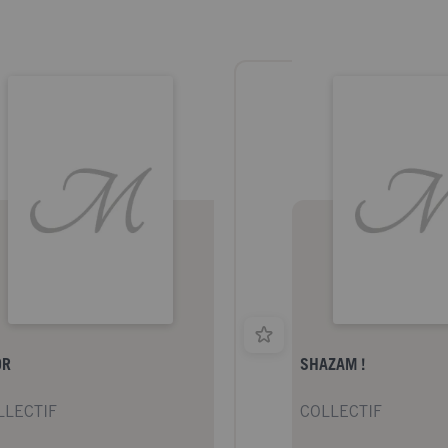
OR
SHAZAM !
LLECTIF
COLLECTIF