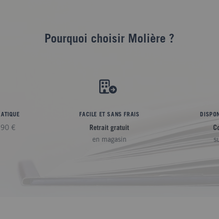
Pourquoi choisir Molière ?
RATIQUE
FACILE ET SANS FRAIS
DISPON
,90 €
Retrait gratuit
C
en magasin
s