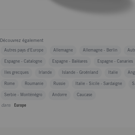
Découvrez également
Autres pays d'Europe
Allemagne
Allemagne - Berlin
Aut
Espagne - Catalogne
Espagne - Baléares
Espagne - Canaries
Iles grecques
Irlande
Islande - Groënland
Italie
Ang
Rome
Roumanie
Russie
Italie - Sicile - Sardaigne
S
Serbie - Monténégro
Andorre
Caucase
dans
Europe