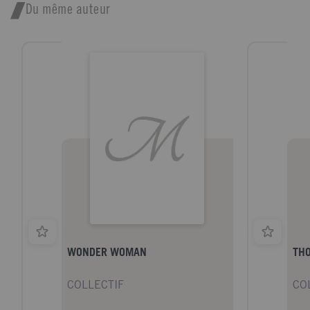
Du même auteur
WONDER WOMAN
TH
COLLECTIF
CO