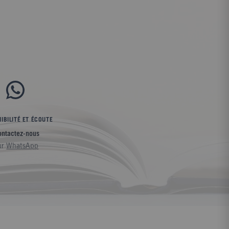
IBILITÉ ET ÉCOUTE
ontactez-nous
ur
WhatsApp