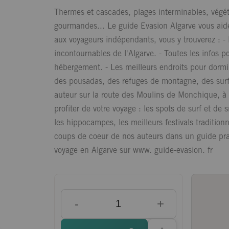
Thermes et cascades, plages interminables, végétat
gourmandes... Le guide Evasion Algarve vous aide
aux voyageurs indépendants, vous y trouverez : - L
incontournables de l'Algarve. - Toutes les infos po
hébergement. - Les meilleurs endroits pour dorm
des pousadas, des refuges de montagne, des surfs
auteur sur la route des Moulins de Monchique, à l
profiter de votre voyage : les spots de surf et de 
les hippocampes, les meilleurs festivals tradition
coups de coeur de nos auteurs dans un guide prati
voyage en Algarve sur www. guide-evasion. fr
-
+