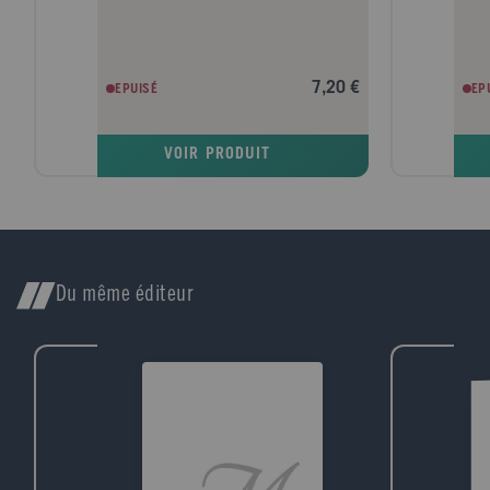
7,20 €
EPUISÉ
EP
VOIR PRODUIT
Du même éditeur