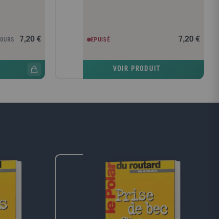
7,20 €
7,20 €
JOURS
EPUISÉ
VOIR PRODUIT