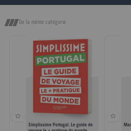
parc
De la même catégorie
Simplissime Portugal. Le guide de
Mad
voyage le + pratique du monde