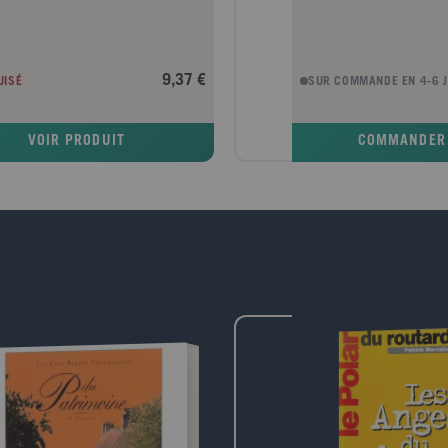
9,37 €
UISÉ
SUR COMMANDE EN 4-6 
VOIR PRODUIT
COMMANDER