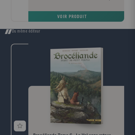
Brownies et des fantômes qui se dévoilent. Malheur à
ceux qui croiseraient le chemin de ces êtres de l'au-
delà, ils risqueraient de voir leurs destinées basculer à
VOIR PRODUIT
tout jamais dans l'indicible.
Du même éditeur