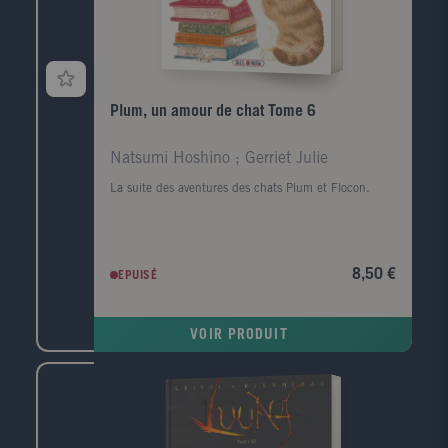
Plum, un amour de chat Tome 6
Natsumi Hoshino ; Gerriet Julie
La suite des aventures des chats Plum et Flocon.
8,50 €
EPUISÉ
VOIR PRODUIT