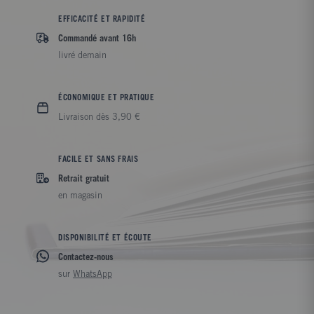
EFFICACITÉ ET RAPIDITÉ
Commandé avant 16h
livré demain
ÉCONOMIQUE ET PRATIQUE
Livraison dès 3,90 €
FACILE ET SANS FRAIS
Retrait gratuit
en magasin
DISPONIBILITÉ ET ÉCOUTE
Contactez-nous
sur
WhatsApp